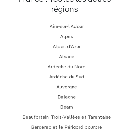
régions
Aire-sur-l’Adour
Alpes
Alpes d’Azur
Alsace
Ardèche du Nord
Ardèche du Sud
Auvergne
Balagne
Béarn
Beaufortain, Trois-Vallées et Tarentaise
Bergerac et le Périgord pourpre