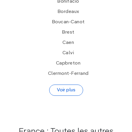
Bonifacio
Bordeaux
Boucan-Canot
Brest
Caen
Calvi
Capbreton
Clermont-Ferrand
Voir plus
France : Toutes les autres