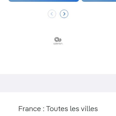
France : Toutes les villes