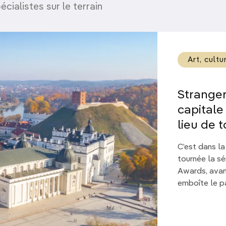
écialistes sur le terrain
Art, cultu
Stranger
capitale
lieu de 
C’est dans la
tournée la s
Awards, avant
emboîte le p