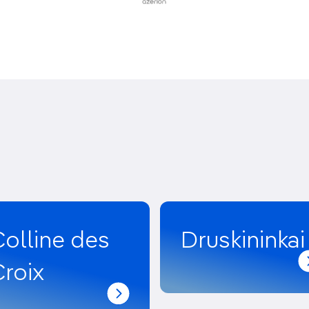
olline des
Druskininkai
roix