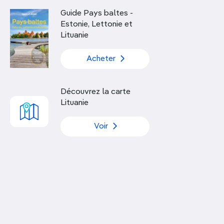
Découvrir nos articles
Guide Pays baltes -
Estonie, Lettonie et
Lituanie
Acheter
Découvrez la carte
Lituanie
Voir