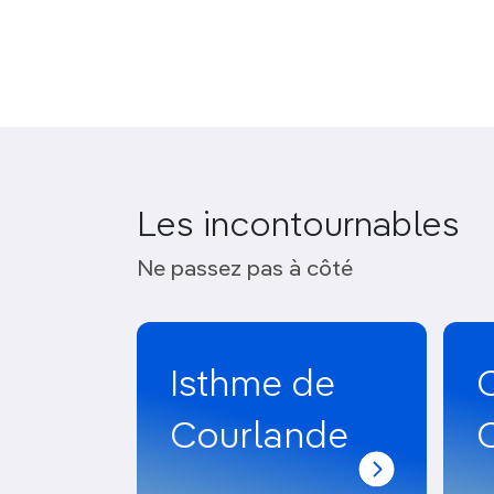
Les incontournables
Ne passez pas à côté
Isthme de
C
Courlande
C