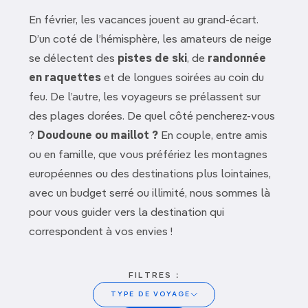
En février, les vacances jouent au grand-écart.
D’un coté de l’hémisphère, les amateurs de neige
se délectent des
pistes de ski
, de
randonnée
en raquettes
et de longues soirées au coin du
feu. De l’autre, les voyageurs se prélassent sur
des plages dorées. De quel côté pencherez-vous
?
Doudoune ou maillot ?
En couple, entre amis
ou en famille, que vous préfériez les montagnes
européennes ou des destinations plus lointaines,
avec un budget serré ou illimité, nous sommes là
pour vous guider vers la destination qui
correspondent à vos envies !
FILTRES :
TYPE DE VOYAGE