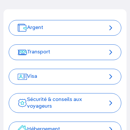
Argent
Transport
Visa
Sécurité & conseils aux
voyageurs
Hébergement