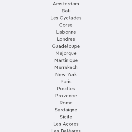
Amsterdam
Bali
Les Cyclades
Corse
Lisbonne
Londres
Guadeloupe
Majorque
Martinique
Marrakech
New York
Paris
Pouilles
Provence
Rome
Sardaigne
Sicile
Les Açores
Les Baléares