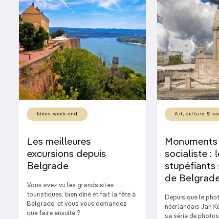
Idées week-end
Art, culture & so
Les meilleures
Monuments d
excursions depuis
socialiste : 
Belgrade
stupéfiants
de Belgrad
Vous avez vu les grands sites
touristiques, bien dîné et fait la fête à
Depuis que le pho
Belgrade, et vous vous demandez
néerlandais Jan K
que faire ensuite ?
sa série de photo