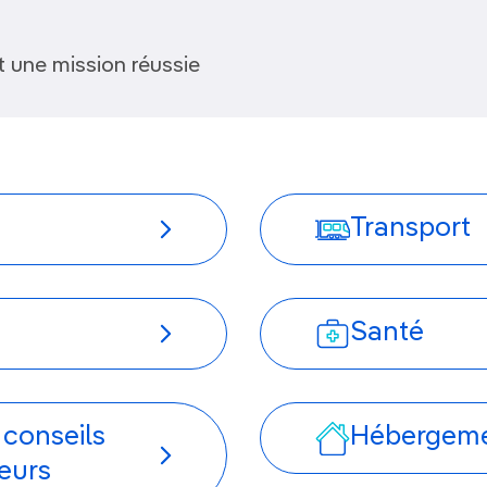
 une mission réussie
Transport
Santé
 conseils
Hébergem
eurs