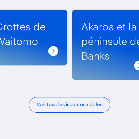
Grottes de
Akaroa et la
Waitomo
péninsule d
Banks
Voir tous les incontournables