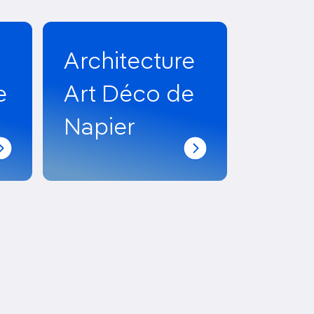
Architecture
e
Art Déco de
Napier