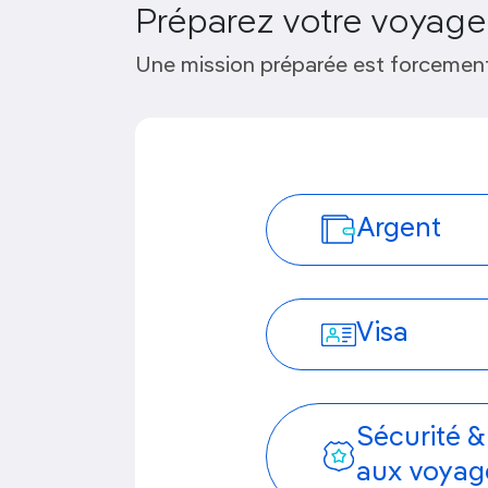
Préparez votre voyage
Une mission préparée est forcement
Argent
Visa
Sécurité &
aux voyag