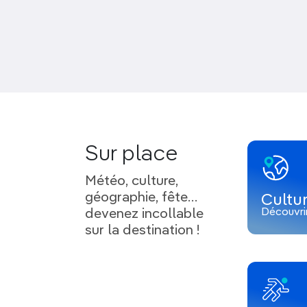
Sur place
Météo, culture,
géographie, fête…
Cultu
Découvri
devenez incollable
sur la destination !