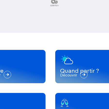
re
Quand partir ?
r
Découvrir