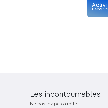
Activi
Découvri
Les incontournables
Ne passez pas à côté