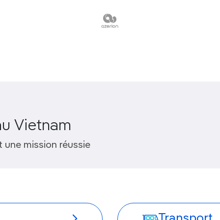
au Vietnam
 une mission réussie
Transport