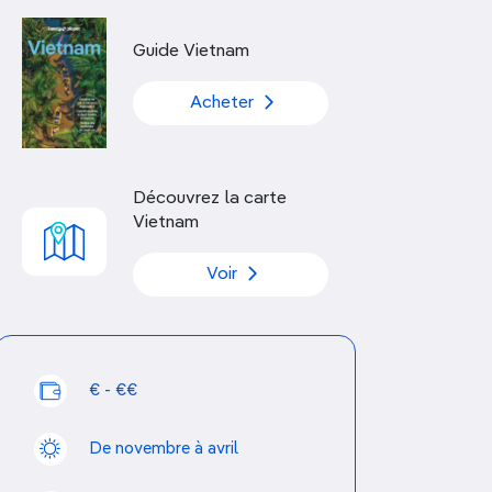
Découvrir nos articles
Guide Vietnam
Acheter
Découvrez la carte
Vietnam
Voir
€ - €€
De novembre à avril