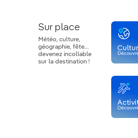
Sur place
Météo, culture,
géographie, fête…
Cultu
Découvri
devenez incollable
sur la destination !
Activi
Découvri