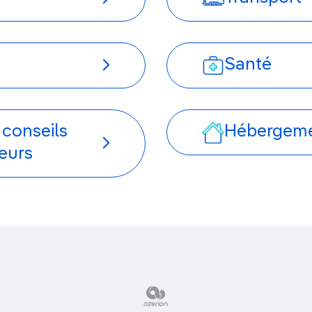
Santé
 conseils
Hébergem
eurs