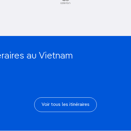
éraires au Vietnam
10 jours au Vietnam
Voir tous les itinéraires