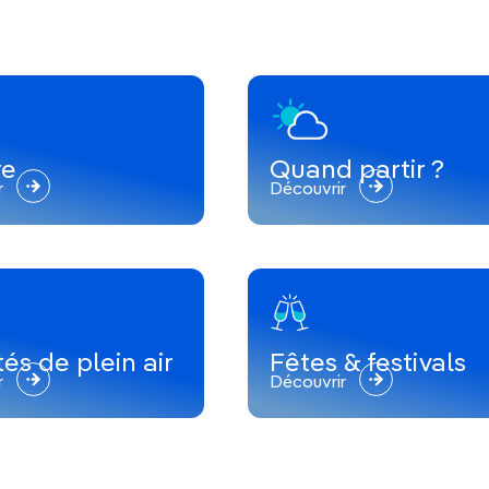
re
Quand partir ?
r
Découvrir
tés de plein air
Fêtes & festivals
r
Découvrir