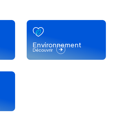
Environnement
Découvrir