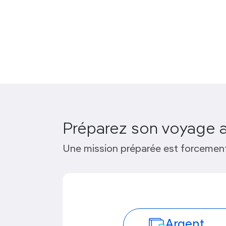
Préparez son voyage 
Une mission préparée est forcement
Argent