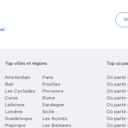
ail
Top villes et régions
Top où par
Amsterdam
Paris
Où partir 
Bali
Pouilles
Où partir 
Les Cyclades
Provence
Où partir
Corse
Rome
Où partir 
Lisbonne
Sardaigne
Où partir
Londres
Sicile
Où partir 
Guadeloupe
Les Açores
Où partir 
Majorque
Les Baléares
Où partir