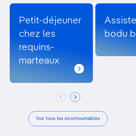
Petit-déjeuner
Assiste
chez les
bodu b
requins-
marteaux
Voir tous les incontournables