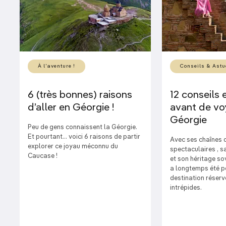
À l'aventure !
Conseils & Astu
6 (très bonnes) raisons
12 conseils 
d’aller en Géorgie !
avant de vo
Géorgie
Peu de gens connaissent la Géorgie.
Et pourtant… voici 6 raisons de partir
Avec ses chaînes
explorer ce joyau méconnu du
spectaculaires , sa
Caucase !
et son héritage sov
a longtemps été 
destination réser
intrépides.