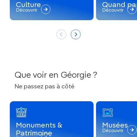
Culture
Quand par
Découvrir
Découvrir
Que voir en Géorgie ?
Ne passez pas à côté
Monuments &
Musées
Découvrir
Patrimoine