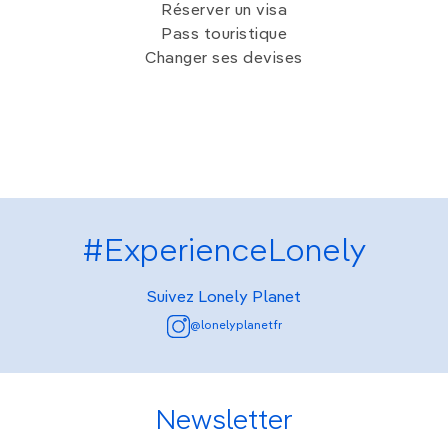
Réserver un visa
Pass touristique
Changer ses devises
#ExperienceLonely
Suivez Lonely Planet
@lonelyplanetfr
Newsletter