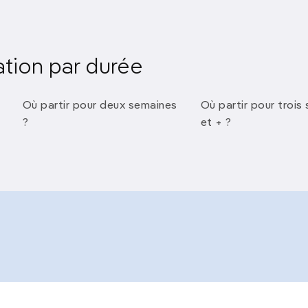
ation par durée
Où partir pour deux semaines
Où partir pour trois
?
et + ?