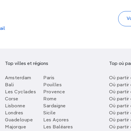
ail
Top villes et régions
Top où par
Amsterdam
Paris
Où partir 
Bali
Pouilles
Où partir 
Les Cyclades
Provence
Où partir
Corse
Rome
Où partir 
Lisbonne
Sardaigne
Où partir
Londres
Sicile
Où partir 
Guadeloupe
Les Açores
Où partir 
Majorque
Les Baléares
Où partir