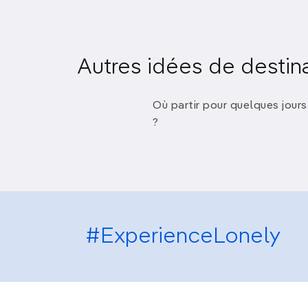
Autres idées de destin
Où partir pour quelques jours
?
#ExperienceLonely