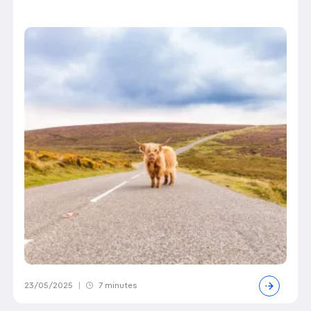
23/05/2025
|
7 minutes