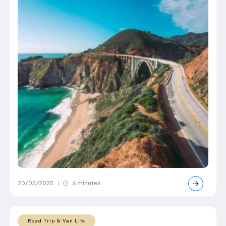
20/05/2025
|
6 minutes
Road Trip & Van Life