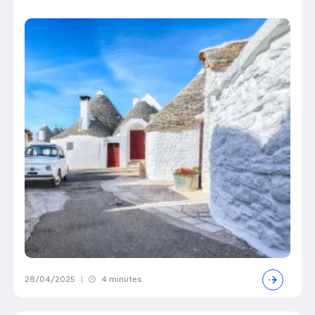
28/04/2025
|
4 minutes