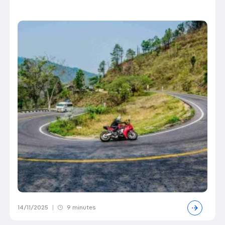
14/11/2025
|
9 minutes