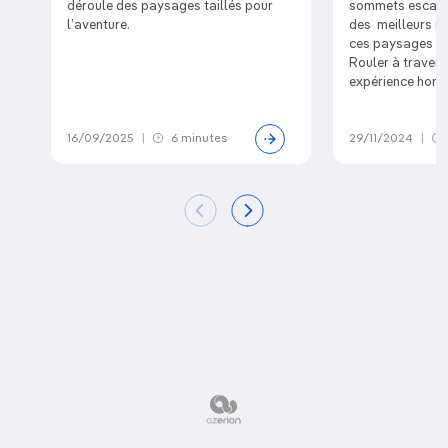
déroule des paysages taillés pour
sommets escarpé
l’aventure.
des meilleurs m
ces paysages sub
Rouler à travers
expérience hors
16/09/2025
|
6 minutes
29/11/2024
|