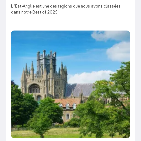
L ’Est-Anglie est une des régions que nous avons classées
dans notre Best of 2025 !