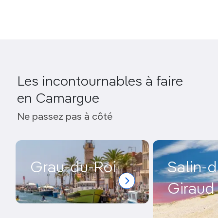
Les incontournables à faire
en Camargue
Ne passez pas à côté
Grau-du-Roi
Salin-d
Giraud