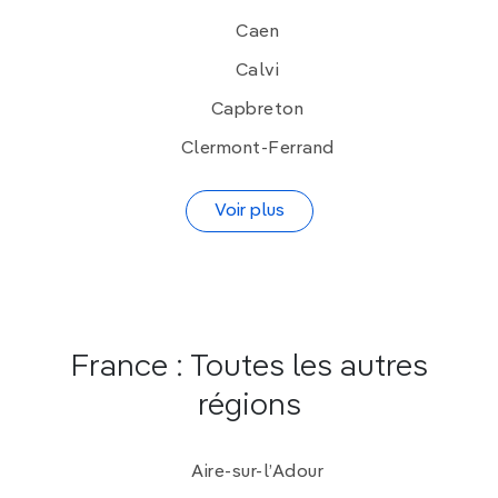
Caen
Calvi
Capbreton
Clermont-Ferrand
Voir plus
France : Toutes les autres
régions
Aire-sur-l’Adour