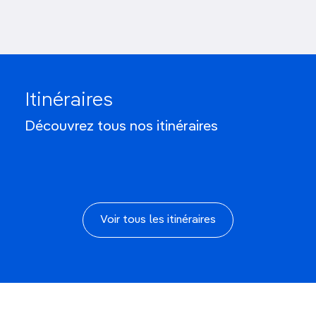
Itinéraires
Visiter la Camargue en 3
jours
Découvrez tous nos itinéraires
Voir tous les itinéraires