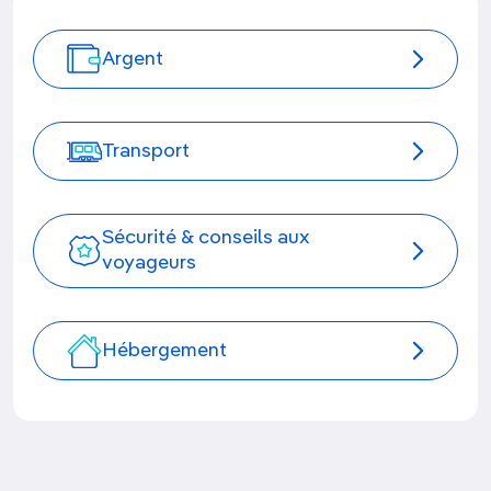
Argent
Transport
Sécurité & conseils aux
voyageurs
Hébergement