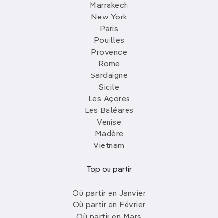
Marrakech
New York
Paris
Pouilles
Provence
Rome
Sardaigne
Sicile
Les Açores
Les Baléares
Venise
Madère
Vietnam
Top où partir
Où partir en Janvier
Où partir en Février
Où partir en Mars