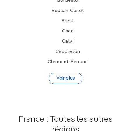
Bordeaux
Boucan-Canot
Brest
Caen
Calvi
Capbreton
Clermont-Ferrand
Voir plus
France : Toutes les autres
régions