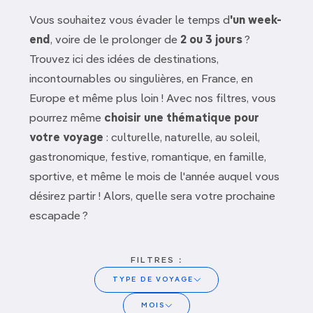
Vous souhaitez vous évader le temps d
'un week-
end
, voire de le prolonger de
2 ou 3 jours
?
Trouvez ici des idées de destinations,
incontournables ou singulières, en France, en
Europe et même plus loin ! Avec nos filtres, vous
pourrez même
choisir une thématique pour
votre voyage
: culturelle, naturelle, au soleil,
gastronomique, festive, romantique, en famille,
sportive, et même le mois de l'année auquel vous
désirez partir ! Alors, quelle sera votre prochaine
escapade ?
FILTRES :
TYPE DE VOYAGE
Amsterdam
MOIS