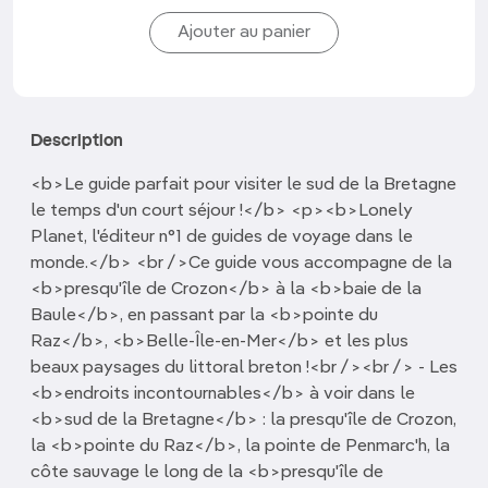
Description
<b>Le guide parfait pour visiter le sud de la Bretagne
le temps d'un court séjour !</b> <p><b>Lonely
Planet, l'éditeur n°1 de guides de voyage dans le
monde.</b> <br />Ce guide vous accompagne de la
<b>presqu'île de Crozon</b> à la <b>baie de la
Baule</b>, en passant par la <b>pointe du
Raz</b>, <b>Belle-Île-en-Mer</b> et les plus
beaux paysages du littoral breton !<br /><br /> - Les
<b>endroits incontournables</b> à voir dans le
<b>sud de la Bretagne</b> : la presqu'île de Crozon,
la <b>pointe du Raz</b>, la pointe de Penmarc'h, la
côte sauvage le long de la <b>presqu'île de