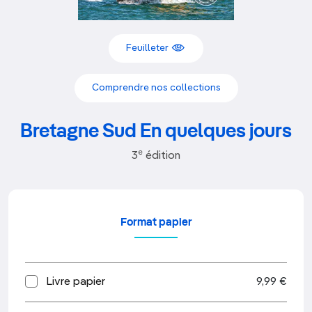
Feuilleter
Comprendre nos collections
Bretagne Sud En quelques jours
e
3
édition
Format papier
Livre papier
9,99 €