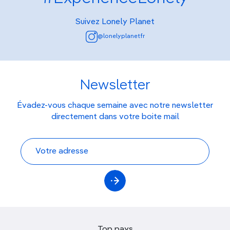
Suivez Lonely Planet
@lonelyplanetfr
Newsletter
Évadez-vous chaque semaine avec notre newsletter
directement dans votre boite mail
Top pays