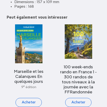
Dimensions : 157 x 109 mm
Pages : 168
Peut également vous intéresser
100 week-ends
Marseille et les
rando en France 1 -
Calanques En
300 randos de
quelques jours
tous niveaux à la
journée avec la
e
9
édition
FFRandonnée
Acheter
Acheter