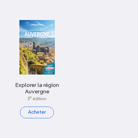
Explorer la région
Auvergne
e
3
édition
Acheter