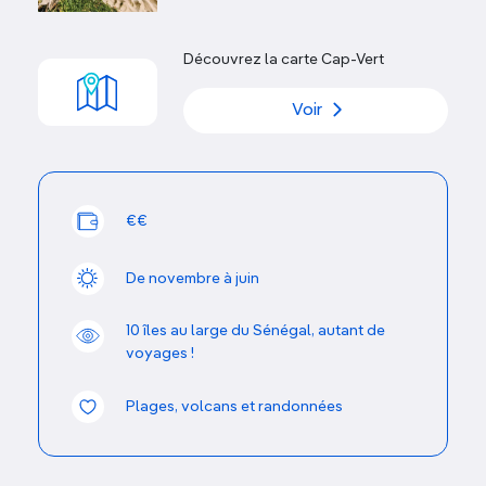
Découvrez la carte Cap-Vert
Voir
€€
De novembre à juin
10 îles au large du Sénégal, autant de
voyages !
Plages, volcans et randonnées