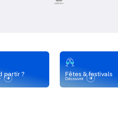
 partir ?
Fêtes & festivals
r
Découvrir