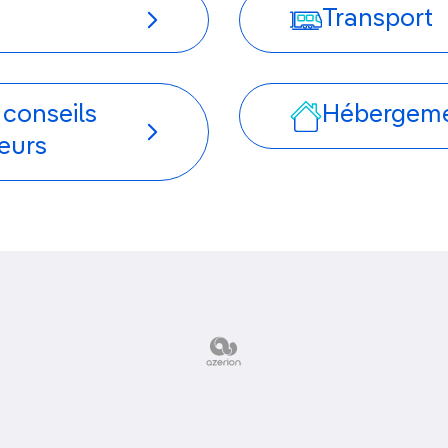
Transport
 conseils
Hébergem
eurs