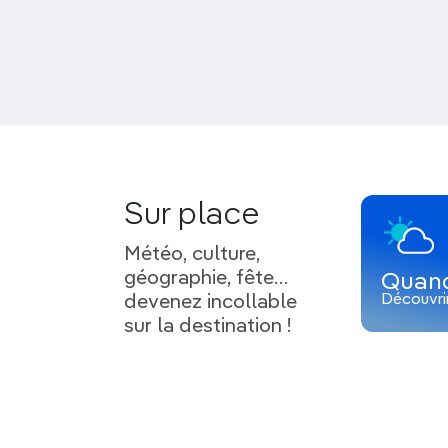
Sur place
Météo, culture,
géographie, fête…
Quand
Découvri
devenez incollable
sur la destination !