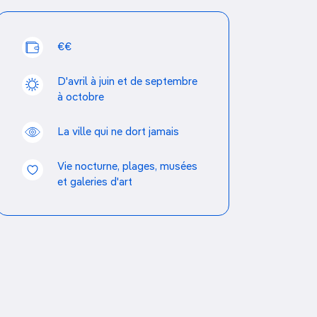
Découvrir nos articles
€€
D'avril à juin et de septembre
à octobre
La ville qui ne dort jamais
Vie nocturne, plages, musées
et galeries d'art