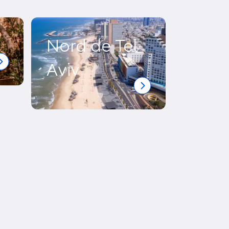
Nord de Tel-
Aviv