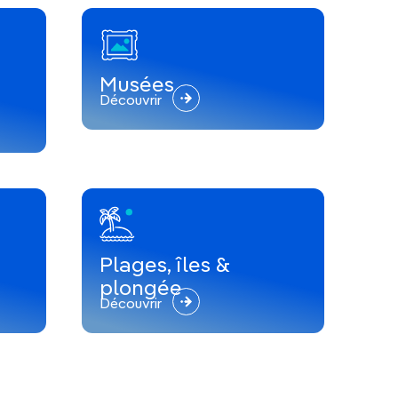
Musées
Découvrir
Plages, îles &
plongée
Découvrir