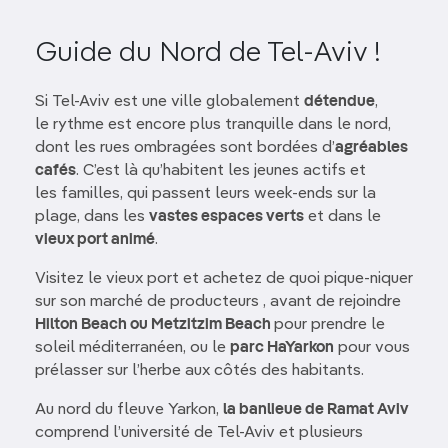
Guide du Nord de Tel-Aviv !
Si Tel-Aviv est une ville globalement
détendue
,
le rythme est encore plus tranquille dans le nord,
dont les rues ombragées sont bordées d’
agréables
cafés
. C’est là qu’habitent les jeunes actifs et
les familles, qui passent leurs week-ends sur la
plage, dans les
vastes espaces verts
et dans le
vieux port animé
.
Visitez le vieux port et achetez de quoi pique-niquer
sur son marché de producteurs , avant de rejoindre
Hilton Beach ou Metzitzim Beach
pour prendre le
soleil méditerranéen, ou le
parc HaYarkon
pour vous
prélasser sur l’herbe aux côtés des habitants.
Au nord du fleuve Yarkon,
la banlieue de Ramat Aviv
comprend l’université de Tel-Aviv et plusieurs