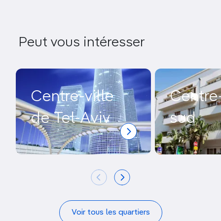
Peut vous intéresser
Centre-ville
Centre-
de Tel-Aviv
sud
Voir tous les quartiers