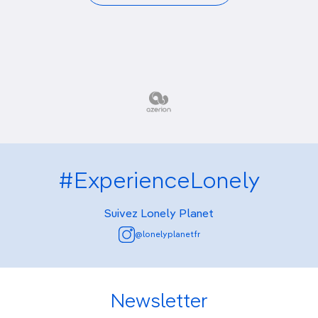
#ExperienceLonely
Suivez Lonely Planet
@lonelyplanetfr
Newsletter