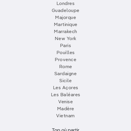
Londres
Guadeloupe
Majorque
Martinique
Marrakech
New York
Paris
Pouilles
Provence
Rome
Sardaigne
Sicile
Les Açores
Les Baléares
Venise
Madère
Vietnam
Top où partir