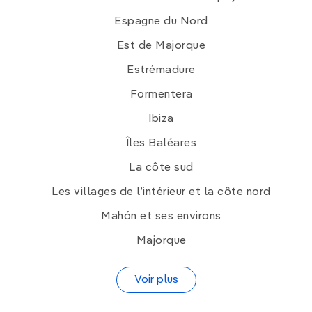
Espagne du Nord
Est de Majorque
Estrémadure
Formentera
Ibiza
Îles Baléares
La côte sud
Les villages de l’intérieur et la côte nord
Mahón et ses environs
Majorque
Voir plus