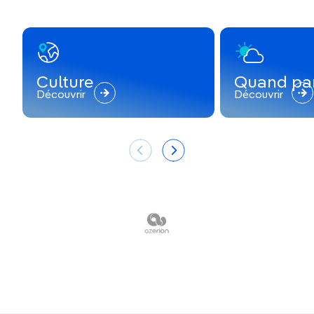
Culture
Quand par
Découvrir
Découvrir