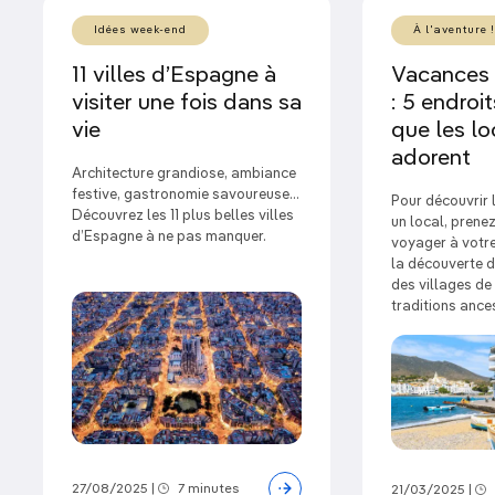
Idées week-end
À l'aventure !
11 villes d’Espagne à
Vacances
visiter une fois dans sa
: 5 endroi
vie
que les l
adorent
Architecture grandiose, ambiance
festive, gastronomie savoureuse…
Pour découvrir
Découvrez les 11 plus belles villes
un local, prene
d’Espagne à ne pas manquer.
voyager à votre
la découverte d
des villages de
traditions ance
27/08/2025
|
7 minutes
21/03/2025
|