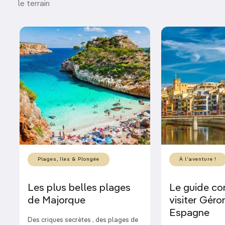
le terrain
Plages, îles & Plongée
À l'aventure !
Les plus belles plages
Le guide co
de Majorque
visiter Géro
Espagne
Des criques secrètes , des plages de