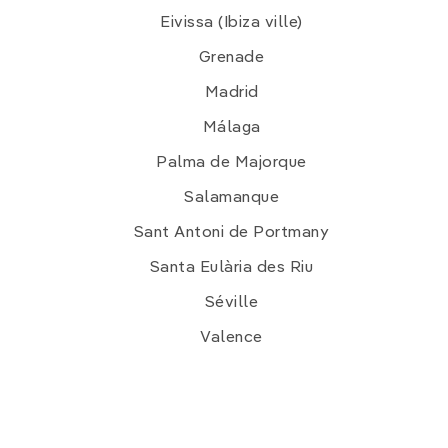
Eivissa (Ibiza ville)
Grenade
Madrid
Málaga
Palma de Majorque
Salamanque
Sant Antoni de Portmany
Santa Eulària des Riu
Séville
Valence