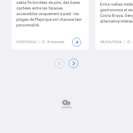
sable fin bordées de pins, des baies
Entre ruelles médi
cachées entre les falaises
gastronomie et es
accessibles uniquement à pied : les
Costa Brava, Géro
plages de Majorque ont chacune leur
alternative intére
personnalité.
07/07/2026
|
8 minutes
28/04/2026
|