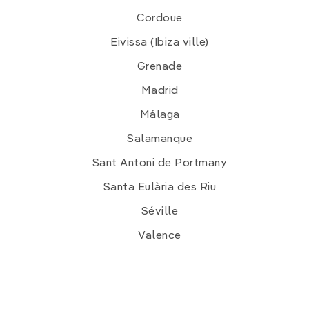
Cordoue
Eivissa (Ibiza ville)
Grenade
Madrid
Málaga
Salamanque
Sant Antoni de Portmany
Santa Eulària des Riu
Séville
Valence