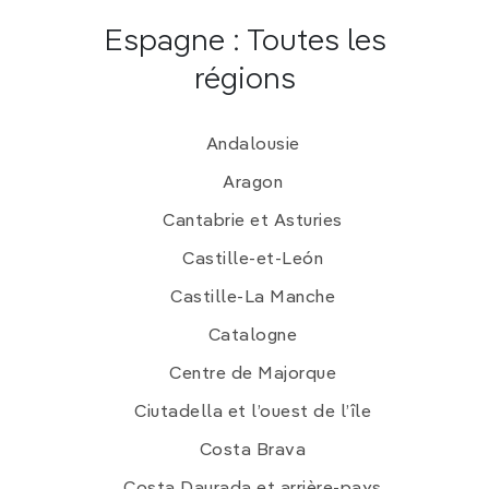
Espagne : Toutes les
régions
Andalousie
Aragon
Cantabrie et Asturies
Castille-et-León
Castille-La Manche
Catalogne
Centre de Majorque
Ciutadella et l’ouest de l’île
Costa Brava
Costa Daurada et arrière-pays