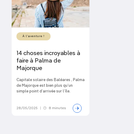
À l'aventure !
14 choses incroyables à
faire à Palma de
Majorque
Capitale solaire des Baléares , Palma
de Majorque est bien plus qu’un
simple point d’arrivée sur l’île.
28/05/2025
|
8 minutes