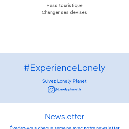
Pass touristique
Changer ses devises
#ExperienceLonely
Suivez Lonely Planet
@lonelyplanetfr
Newsletter
Évadez-vous chaque semaine avec notre newsletter