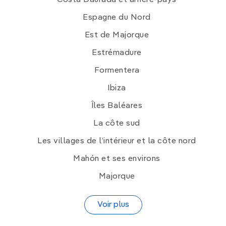
Espagne du Nord
Est de Majorque
Estrémadure
Formentera
Ibiza
Îles Baléares
La côte sud
Les villages de l’intérieur et la côte nord
Mahón et ses environs
Majorque
Voir plus