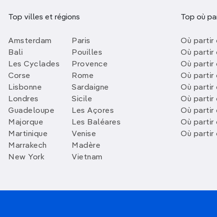
Top villes et régions
Top où par
Amsterdam
Paris
Où partir 
Bali
Pouilles
Où partir 
Les Cyclades
Provence
Où partir
Corse
Rome
Où partir 
Lisbonne
Sardaigne
Où partir
Londres
Sicile
Où partir 
Guadeloupe
Les Açores
Où partir 
Majorque
Les Baléares
Où partir
Martinique
Venise
Où partir
Marrakech
Madère
New York
Vietnam