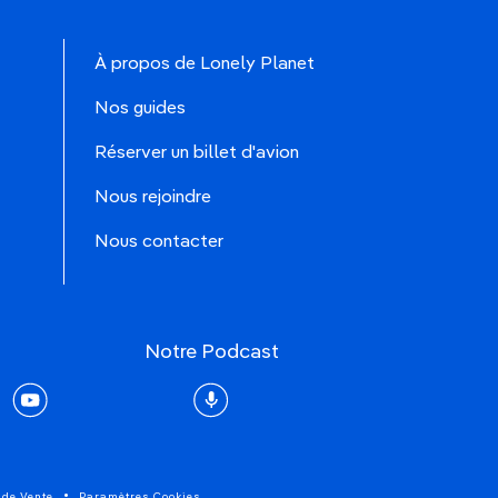
À propos de Lonely Planet
Nos guides
Réserver un billet d'avion
Nous rejoindre
Nous contacter
Notre Podcast
rest
youtube
Podcast
 de Vente
Paramètres Cookies