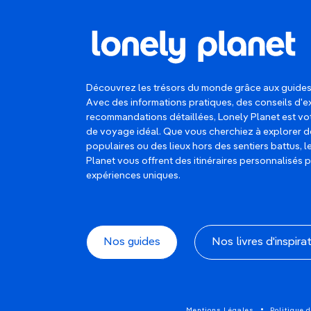
Découvrez les trésors du monde grâce aux guides
Avec des informations pratiques, des conseils d'e
recommandations détaillées, Lonely Planet est 
de voyage idéal. Que vous cherchiez à explorer d
populaires ou des lieux hors des sentiers battus, 
Planet vous offrent des itinéraires personnalisés 
expériences uniques.
Nos guides
Nos livres d'inspira
Mentions Légales
Politique d