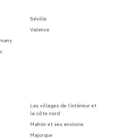
Séville
Valence
tmany
u
Les villages de l’intérieur et
la côte nord
Mahón et ses environs
Majorque