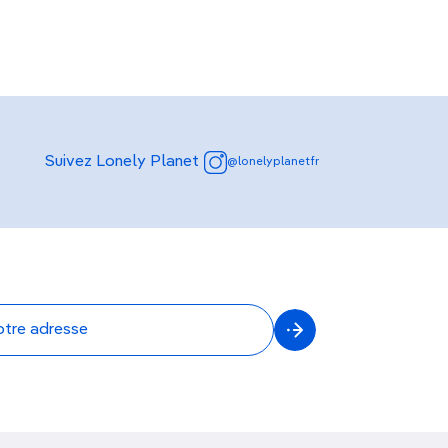
Suivez Lonely Planet
@lonelyplanetfr