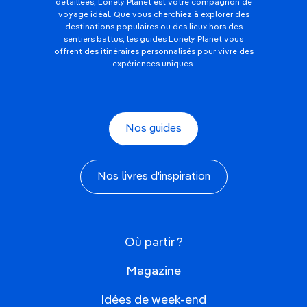
détaillées, Lonely Planet est votre compagnon de
voyage idéal. Que vous cherchiez à explorer des
destinations populaires ou des lieux hors des
sentiers battus, les guides Lonely Planet vous
offrent des itinéraires personnalisés pour vivre des
expériences uniques.
Nos guides
Nos livres d'inspiration
Où partir ?
Magazine
Idées de week-end