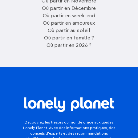
Où partir en Novembre
Où partir en Décembre
Où partir en week-end
Où partir en amoureux
Où partir au soleil
Où partir en famille ?
Où partir en 2026 ?
Découvrez les trésors du monde grâce aux guides
Lonely Planet. Avec des informations pratiques, des
conseils d'experts et des recommandations