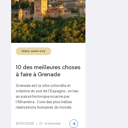
Idées week-end
10 des meilleures choses
à faire à Grenade
Grenade est la ville culturelle et
créative du sud de l'Espagne , un lieu
au passé historique incarné par
l'Alhambra , l'une des plus belles
réalisations humaines du monde.
31/01/2025
|
6 minutes