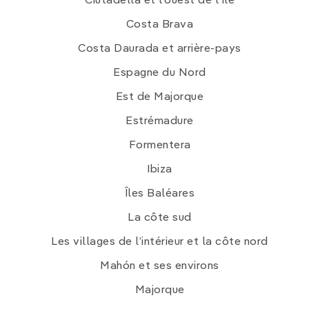
Ciutadella et l’ouest de l’île
Costa Brava
Costa Daurada et arrière-pays
Espagne du Nord
Est de Majorque
Estrémadure
Formentera
Ibiza
Îles Baléares
La côte sud
Les villages de l’intérieur et la côte nord
Mahón et ses environs
Majorque