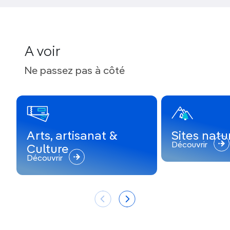
A voir
Ne passez pas à côté
Arts, artisanat &
Sites natu
Découvrir
Culture
Découvrir