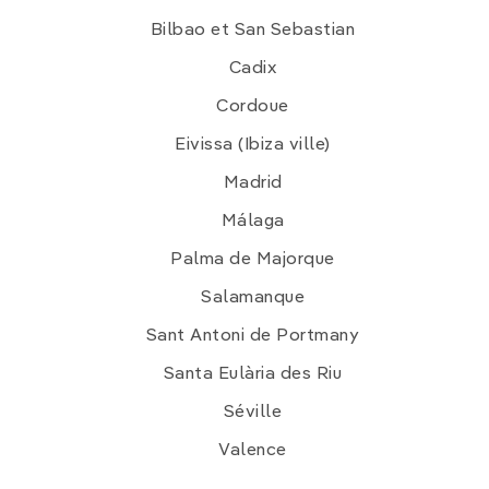
Bilbao et San Sebastian
Cadix
Cordoue
Eivissa (Ibiza ville)
Madrid
Málaga
Palma de Majorque
Salamanque
Sant Antoni de Portmany
Santa Eulària des Riu
Séville
Valence