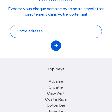
Évadez-vous chaque semaine avec notre newsletter
directement dans votre boite mail
Top pays
Albanie
Croatie
Cap-Vert
Costa Rica
Colombie
Egypte