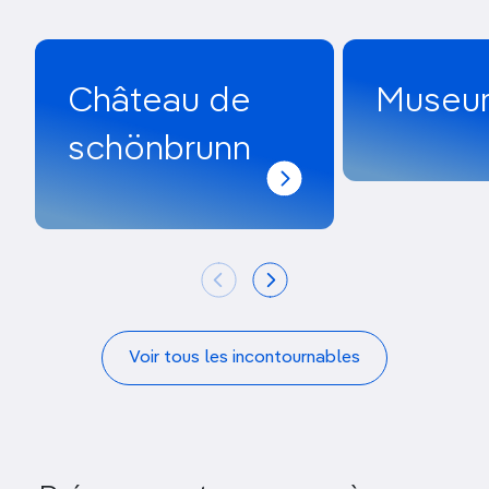
Château de
Museum
schönbrunn
Voir tous les incontournables