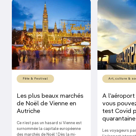
Fête & Festival
Art, culture & so
Les plus beaux marchés
A l’aéroport
de Noël de Vienne en
vous pouvez
Autriche
test Covid p
quarantaine
Ce n’est pas un hasard si Vienne est
surnommée la capitale européenne
Les voyageurs pa
des marchés de Noël ! Dès la mi-