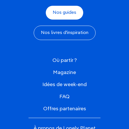
Nos guides
Nos livres d'inspiration
Où partir ?
Magazine
Idées de week-end
FAQ
Offres partenaires
À propos de Lonely Planet