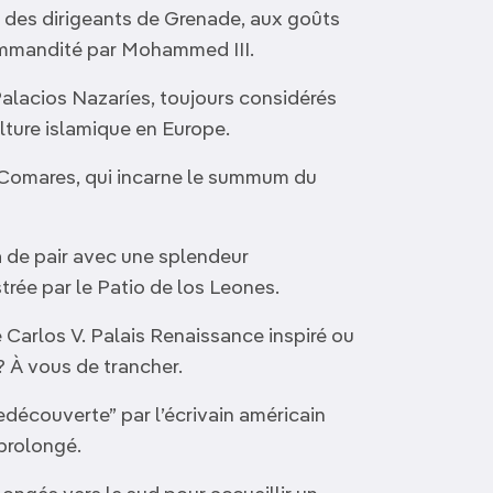
l des dirigeants de Grenade, aux goûts
commandité par Mohammed III.
alacios Nazaríes, toujours considérés
lture islamique en Europe.
 Comares, qui incarne le summum du
 de pair avec une splendeur
strée par le Patio de los Leones.
e Carlos V. Palais Renaissance inspiré ou
 À vous de trancher.
redécouverte” par l’écrivain américain
 prolongé.