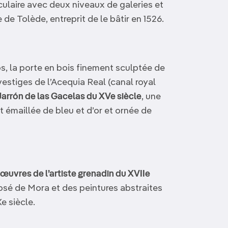
ulaire avec deux niveaux de galeries et
de Tolède, entreprit de le bâtir en 1526.
, la porte en bois finement sculptée de
 vestiges de l’Acequia Real (canal royal
 Jarrón de las Gacelas du XVe siècle
, une
 émaillée de bleu et d’or et ornée de
 œuvres de l’artiste grenadin du XVIIe
sé de Mora et des peintures abstraites
e siècle.