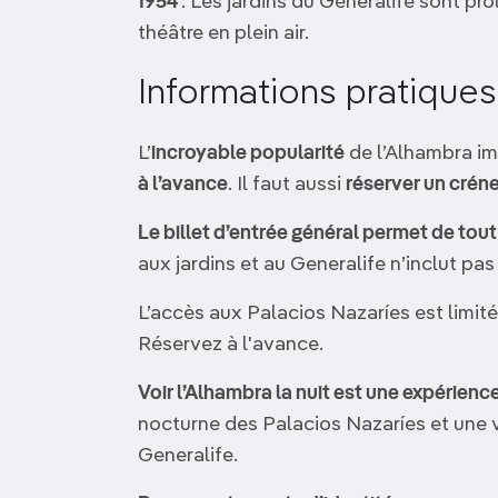
1954
: Les jardins du Generalife sont pro
théâtre en plein air.
Informations pratiques
L’
incroyable popularité
de l’Alhambra im
à l’avance
. Il faut aussi
réserver un crén
Le billet d’entrée général permet de tout
aux jardins et au Generalife n’inclut pas
L’accès aux Palacios Nazaríes est limité
Réservez à l'avance.
Voir l’Alhambra la nuit est une expérienc
nocturne des Palacios Nazaríes et une v
Generalife.