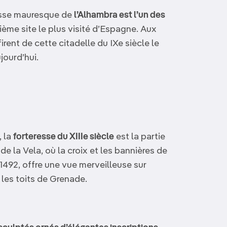
resse mauresque de
l’Alhambra est l’un des
ième site le plus visité d’Espagne. Aux
irent de cette citadelle du IXe siècle le
jourd’hui.
?
, la
forteresse du XIIIe siècle
est la partie
de la Vela, où la croix et les bannières de
1492, offre une vue merveilleuse sur
t les toits de Grenade.