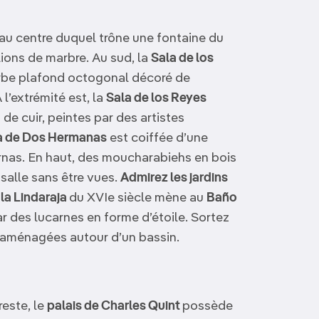
au centre duquel trône une fontaine du
lions de marbre. Au sud, la
Sala de los
erbe plafond octogonal décoré de
 l’extrémité est, la
Sala de los Reyes
e cuir, peintes par des artistes
a de Dos Hermanas
est coiffée d’une
nas. En haut, des moucharabiehs en bois
salle sans être vues.
Admirez les jardins
 la Lindaraja
du XVIe siècle mène au
Baño
r des lucarnes en forme d’étoile. Sortez
aménagées autour d’un bassin.
reste, le
palais de Charles Quint
possède