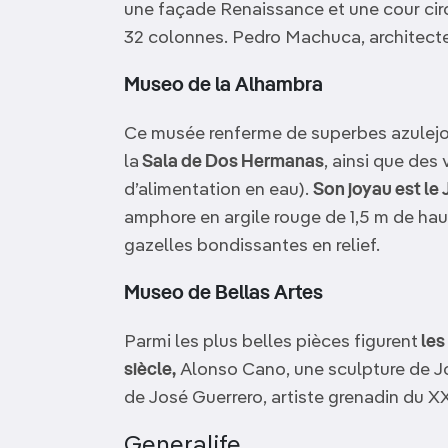
une façade Renaissance et une cour circ
32 colonnes. Pedro Machuca, architecte 
Museo de la Alhambra
Ce musée renferme de superbes azulejos
la
Sala de Dos Hermanas
, ainsi que des
d’alimentation en eau).
Son joyau est le
amphore en argile rouge de 1,5 m de haut
gazelles bondissantes en relief.
Museo de Bellas Artes
Parmi les plus belles pièces figurent
les
siècle,
Alonso Cano, une sculpture de Jo
de José Guerrero, artiste grenadin du XX
Generalife