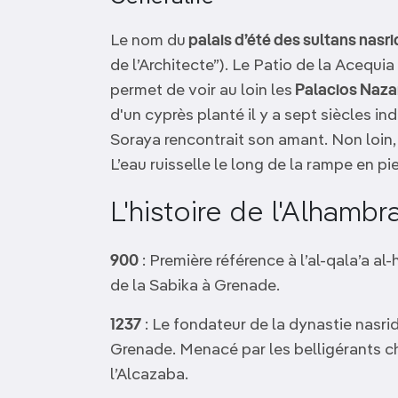
Le nom du
palais d’été des sultans nasr
de l’Architecte”). Le Patio de la Acequi
permet de voir au loin les
Palacios Nazar
d'un cyprès planté il y a sept siècles ind
Soraya rencontrait son amant. Non loin, 
L’eau ruisselle le long de la rampe en pie
L'histoire de l'Alham
900
: Première référence à l’al-qala’a al-
de la Sabika à Grenade.
1237
: Le fondateur de la dynastie nasri
Grenade. Menacé par les belligérants chr
l’Alcazaba.