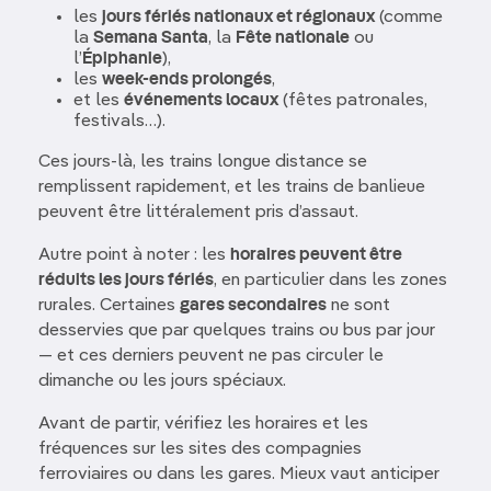
les
jours fériés nationaux et régionaux
(comme
la
Semana Santa
, la
Fête nationale
ou
l’
Épiphanie
),
les
week-ends prolongés
,
et les
événements locaux
(fêtes patronales,
festivals…).
Ces jours-là, les trains longue distance se
remplissent rapidement, et les trains de banlieue
peuvent être littéralement pris d’assaut.
Autre point à noter : les
horaires peuvent être
réduits les jours fériés
, en particulier dans les zones
rurales. Certaines
gares secondaires
ne sont
desservies que par quelques trains ou bus par jour
— et ces derniers peuvent ne pas circuler le
dimanche ou les jours spéciaux.
Avant de partir, vérifiez les horaires et les
fréquences sur les sites des compagnies
ferroviaires ou dans les gares. Mieux vaut anticiper