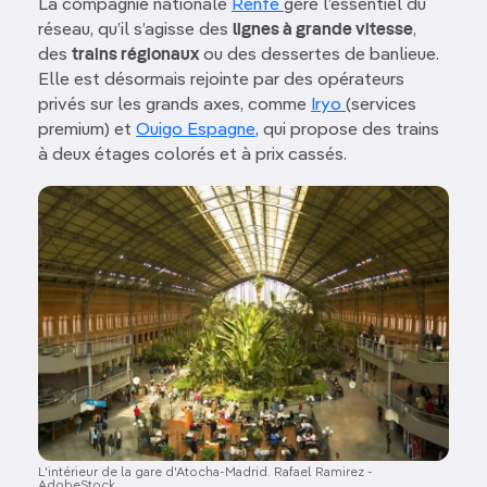
La compagnie nationale
Renfe
gère l’essentiel du
réseau, qu’il s’agisse des
lignes à grande vitesse
,
des
trains régionaux
ou des dessertes de banlieue.
Elle est désormais rejointe par des opérateurs
privés sur les grands axes, comme
Iryo
(services
premium) et
Ouigo Espagne
, qui propose des trains
à deux étages colorés et à prix cassés.
Image
L'intérieur de la gare d'Atocha-Madrid. Rafael Ramirez -
AdobeStock