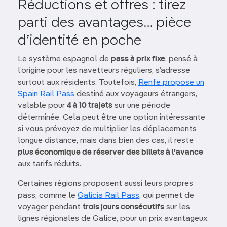
Réductions et offres : tirez
parti des avantages… pièce
d’identité en poche
Le système espagnol de
pass à prix fixe
, pensé à
l’origine pour les navetteurs réguliers, s’adresse
surtout aux résidents. Toutefois,
Renfe propose un
Spain Rail Pass
destiné aux voyageurs étrangers,
valable pour
4 à 10 trajets
sur une période
déterminée. Cela peut être une option intéressante
si vous prévoyez de multiplier les déplacements
longue distance, mais dans bien des cas, il reste
plus économique de réserver des billets à l’avance
aux tarifs réduits.
Certaines régions proposent aussi leurs propres
pass, comme le
Galicia Rail Pass
, qui permet de
voyager pendant
trois jours consécutifs
sur les
lignes régionales de Galice, pour un prix avantageux.