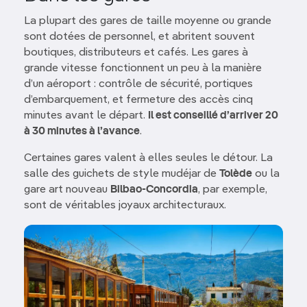
La plupart des gares de taille moyenne ou grande
sont dotées de personnel, et abritent souvent
boutiques, distributeurs et cafés. Les gares à
grande vitesse fonctionnent un peu à la manière
d’un aéroport : contrôle de sécurité, portiques
d’embarquement, et fermeture des accès cinq
minutes avant le départ.
Il est conseillé d’arriver 20
à 30 minutes à l’avance
.
Certaines gares valent à elles seules le détour. La
salle des guichets de style mudéjar de
Tolède
ou la
gare art nouveau
Bilbao-Concordia
, par exemple,
sont de véritables joyaux architecturaux.
Image