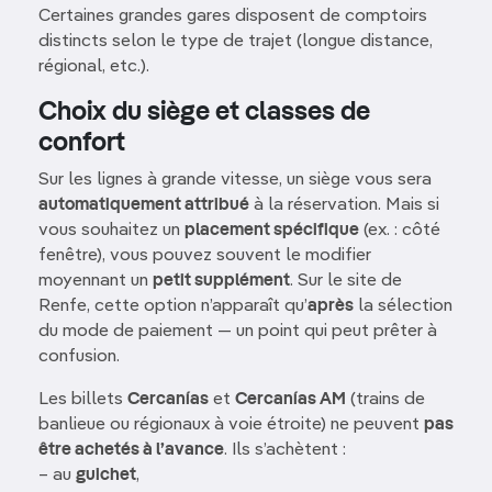
Certaines grandes gares disposent de comptoirs
distincts selon le type de trajet (longue distance,
régional, etc.).
Choix du siège et classes de
confort
Sur les lignes à grande vitesse, un siège vous sera
automatiquement attribué
à la réservation. Mais si
vous souhaitez un
placement spécifique
(ex. : côté
fenêtre), vous pouvez souvent le modifier
moyennant un
petit supplément
. Sur le site de
Renfe, cette option n’apparaît qu’
après
la sélection
du mode de paiement — un point qui peut prêter à
confusion.
Les billets
Cercanías
et
Cercanías AM
(trains de
banlieue ou régionaux à voie étroite) ne peuvent
pas
être achetés à l’avance
. Ils s’achètent :
– au
guichet
,