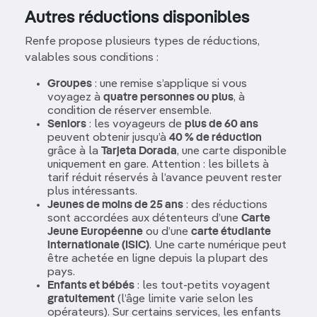
Autres réductions disponibles
Renfe propose plusieurs types de réductions,
valables sous conditions :
Groupes
: une remise s’applique si vous
voyagez à
quatre personnes ou plus
, à
condition de réserver ensemble.
Seniors
: les voyageurs de
plus de 60 ans
peuvent obtenir jusqu’à
40 % de réduction
grâce à la
Tarjeta Dorada
, une carte disponible
uniquement en gare. Attention : les billets à
tarif réduit réservés à l’avance peuvent rester
plus intéressants.
Jeunes de moins de 25 ans
: des réductions
sont accordées aux détenteurs d’une
Carte
Jeune Européenne
ou d’une
carte étudiante
internationale (ISIC)
. Une carte numérique peut
être achetée en ligne depuis la plupart des
pays.
Enfants et bébés
: les tout-petits voyagent
gratuitement
(l’âge limite varie selon les
opérateurs). Sur certains services, les enfants