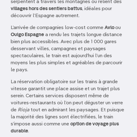
serpentent à travers les montagnes ou relient des
villages hors des sentiers battus
, idéales pour
découvrir l’Espagne autrement.
L’arrivée de compagnies low-cost comme
Avlo
ou
Ouigo Espagne
a rendu les trajets longue distance
bien plus accessibles. Avec plus de 1 000 gares
desservant villes, campagnes et paysages
spectaculaires, le train est aujourd’hui l’un des
moyens les plus simples et agréables de parcourir
le pays.
La réservation obligatoire sur les trains à grande
vitesse garantit une place assise et un trajet plus
serein. Certains services disposent même de
voitures-restaurants où l’on peut déguster un verre
de
Rioja
tout en admirant les paysages. Et puisque
la majorité des lignes sont électrifiées, le train
s’impose aussi comme une
option de voyage plus
durable
.