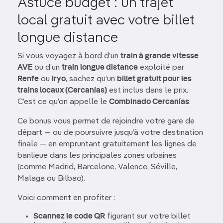
Astuce budget : un trajet
local gratuit avec votre billet
longue distance
Si vous voyagez à bord d’un
train à grande vitesse
AVE
ou d’un
train longue distance
exploité par
Renfe
ou
Iryo
, sachez qu’un
billet gratuit pour les
trains locaux (Cercanías)
est inclus dans le prix.
C’est ce qu’on appelle le
Combinado Cercanías
.
Ce bonus vous permet de rejoindre votre gare de
départ — ou de poursuivre jusqu’à votre destination
finale — en empruntant gratuitement les lignes de
banlieue dans les principales zones urbaines
(comme Madrid, Barcelone, Valence, Séville,
Malaga ou Bilbao).
Voici comment en profiter :
Scannez le code QR
figurant sur votre billet