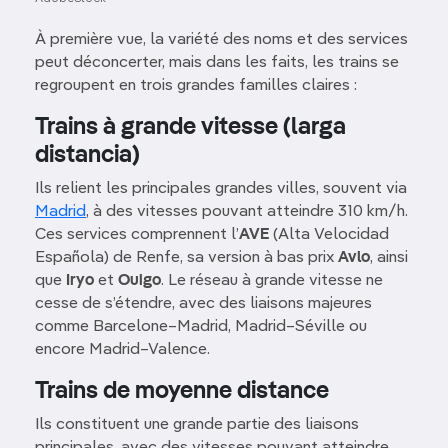
À première vue, la variété des noms et des services
peut déconcerter, mais dans les faits, les trains se
regroupent en trois grandes familles claires :
Trains à grande vitesse (larga
distancia)
Ils relient les principales grandes villes, souvent via
Madrid
, à des vitesses pouvant atteindre 310 km/h.
Ces services comprennent l’
AVE
(Alta Velocidad
Española) de Renfe, sa version à bas prix
Avlo
, ainsi
que
Iryo
et
Ouigo
. Le réseau à grande vitesse ne
cesse de s’étendre, avec des liaisons majeures
comme Barcelone–Madrid, Madrid–Séville ou
encore Madrid–Valence.
Trains de moyenne distance
Ils constituent une grande partie des liaisons
principales, avec des vitesses pouvant atteindre