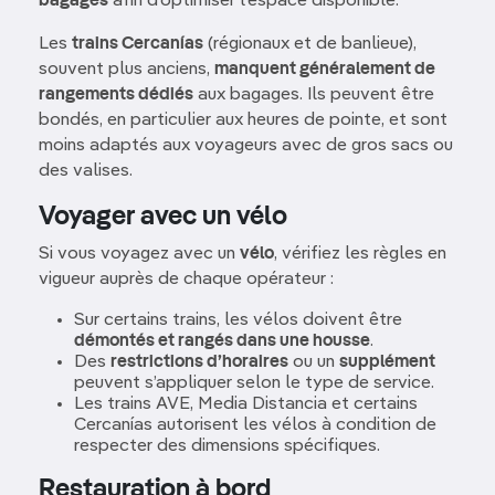
bagages
afin d’optimiser l’espace disponible.
Les
trains Cercanías
(régionaux et de banlieue),
souvent plus anciens,
manquent généralement de
rangements dédiés
aux bagages. Ils peuvent être
bondés, en particulier aux heures de pointe, et sont
moins adaptés aux voyageurs avec de gros sacs ou
des valises.
Voyager avec un vélo
Si vous voyagez avec un
vélo
, vérifiez les règles en
vigueur auprès de chaque opérateur :
Sur certains trains, les vélos doivent être
démontés et rangés dans une housse
.
Des
restrictions d’horaires
ou un
supplément
peuvent s’appliquer selon le type de service.
Les trains AVE, Media Distancia et certains
Cercanías autorisent les vélos à condition de
respecter des dimensions spécifiques.
Restauration à bord