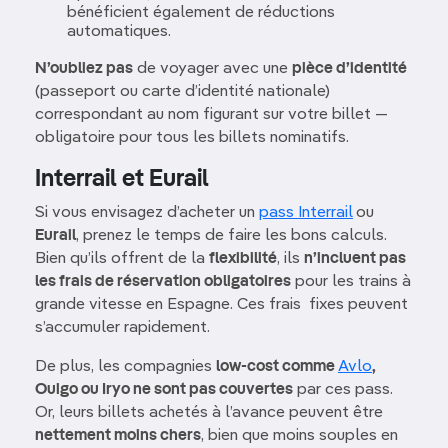
bénéficient également de réductions
automatiques.
N’oubliez pas
de voyager avec une
pièce d’identité
(passeport ou carte d’identité nationale)
correspondant au nom figurant sur votre billet —
obligatoire pour tous les billets nominatifs.
Interrail et Eurail
Si vous envisagez d’acheter un
pass Interrail
ou
Eurail
, prenez le temps de faire les bons calculs.
Bien qu’ils offrent de la
flexibilité
, ils
n’incluent pas
les frais de réservation obligatoires
pour les trains à
grande vitesse en Espagne. Ces frais fixes peuvent
s’accumuler rapidement.
De plus, les compagnies
low-cost comme
Avlo
,
Ouigo ou Iryo ne sont pas couvertes
par ces pass.
Or, leurs billets achetés à l’avance peuvent être
nettement moins chers
, bien que moins souples en