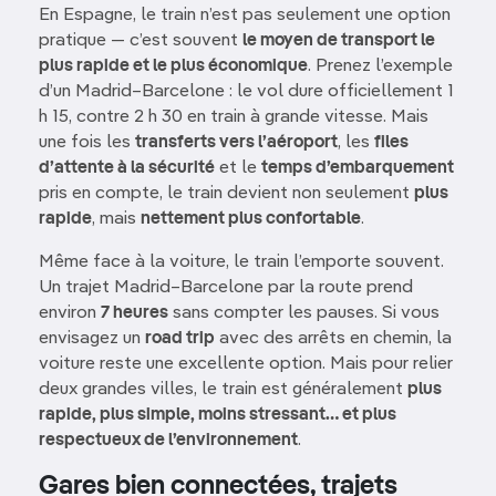
En Espagne, le train n’est pas seulement une option
pratique — c’est souvent
le moyen de transport le
plus rapide et le plus économique
. Prenez l’exemple
d’un Madrid–Barcelone : le vol dure officiellement 1
h 15, contre 2 h 30 en train à grande vitesse. Mais
une fois les
transferts vers l’aéroport
, les
files
d’attente à la sécurité
et le
temps d’embarquement
pris en compte, le train devient non seulement
plus
rapide
, mais
nettement plus confortable
.
Même face à la voiture, le train l’emporte souvent.
Un trajet Madrid–Barcelone par la route prend
environ
7 heures
sans compter les pauses. Si vous
envisagez un
road trip
avec des arrêts en chemin, la
voiture reste une excellente option. Mais pour relier
deux grandes villes, le train est généralement
plus
rapide, plus simple, moins stressant… et plus
respectueux de l’environnement
.
Gares bien connectées, trajets