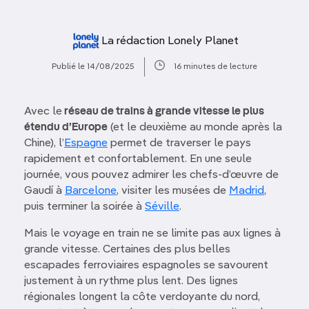
La rédaction Lonely Planet
Publié le 14/08/2025
16 minutes de lecture
Avec le
réseau de trains à grande vitesse le plus
étendu d’Europe
(et le deuxième au monde après la
Chine), l’
Espagne
permet de traverser le pays
rapidement et confortablement. En une seule
journée, vous pouvez admirer les chefs-d’œuvre de
Gaudí à
Barcelone
, visiter les musées de
Madrid
,
puis terminer la soirée à
Séville
.
Mais le voyage en train ne se limite pas aux lignes à
grande vitesse. Certaines des plus belles
escapades ferroviaires espagnoles se savourent
justement à un rythme plus lent. Des lignes
régionales longent la côte verdoyante du nord,