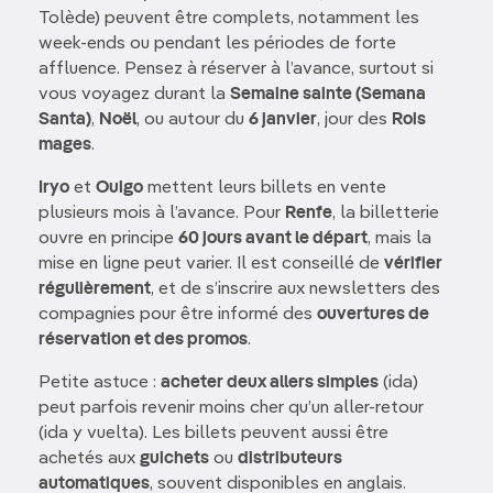
Tolède) peuvent être complets, notamment les
week-ends ou pendant les périodes de forte
affluence. Pensez à réserver à l’avance, surtout si
vous voyagez durant la
Semaine sainte (Semana
Santa)
,
Noël
, ou autour du
6 janvier
, jour des
Rois
mages
.
Iryo
et
Ouigo
mettent leurs billets en vente
plusieurs mois à l’avance. Pour
Renfe
, la billetterie
ouvre en principe
60 jours avant le départ
, mais la
mise en ligne peut varier. Il est conseillé de
vérifier
régulièrement
, et de s’inscrire aux newsletters des
compagnies pour être informé des
ouvertures de
réservation et des promos
.
Petite astuce :
acheter deux allers simples
(ida)
peut parfois revenir moins cher qu’un aller-retour
(ida y vuelta). Les billets peuvent aussi être
achetés aux
guichets
ou
distributeurs
automatiques
, souvent disponibles en anglais.