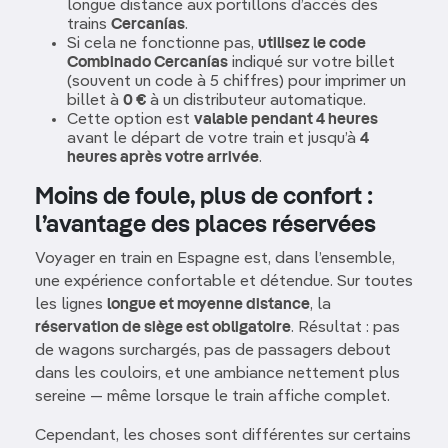
longue distance aux portillons d’accès des
trains
Cercanías
.
Si cela ne fonctionne pas,
utilisez le code
Combinado Cercanías
indiqué sur votre billet
(souvent un code à 5 chiffres) pour imprimer un
billet à
0 €
à un distributeur automatique.
Cette option est
valable pendant 4 heures
avant le départ de votre train et jusqu’à
4
heures après votre arrivée
.
Moins de foule, plus de confort :
l’avantage des places réservées
Voyager en train en Espagne est, dans l’ensemble,
une expérience confortable et détendue. Sur toutes
les lignes
longue et moyenne distance
, la
réservation de siège est obligatoire
. Résultat : pas
de wagons surchargés, pas de passagers debout
dans les couloirs, et une ambiance nettement plus
sereine — même lorsque le train affiche complet.
Cependant, les choses sont différentes sur certains