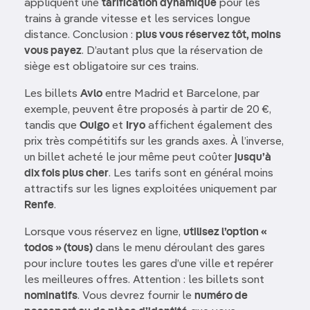
appliquent une
tarification dynamique
pour les
trains à grande vitesse et les services longue
distance. Conclusion :
plus vous réservez tôt, moins
vous payez
. D’autant plus que la réservation de
siège est obligatoire sur ces trains.
Les billets
Avlo
entre Madrid et Barcelone, par
exemple, peuvent être proposés à partir de 20 €,
tandis que
Ouigo
et
Iryo
affichent également des
prix très compétitifs sur les grands axes. À l’inverse,
un billet acheté le jour même peut coûter
jusqu’à
dix fois plus cher
. Les tarifs sont en général moins
attractifs sur les lignes exploitées uniquement par
Renfe
.
Lorsque vous réservez en ligne,
utilisez l’option «
todos » (tous)
dans le menu déroulant des gares
pour inclure toutes les gares d’une ville et repérer
les meilleures offres. Attention : les billets sont
nominatifs
. Vous devrez fournir le
numéro de