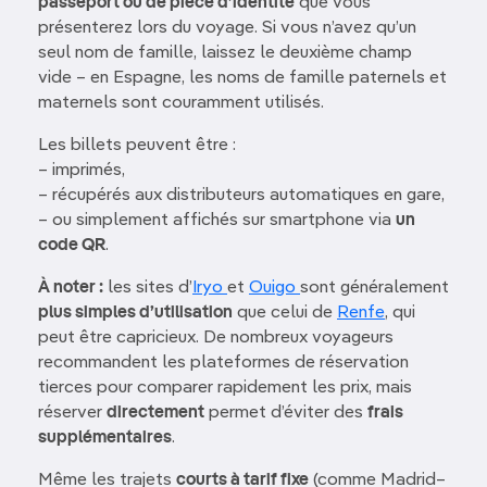
passeport ou de pièce d’identité
que vous
présenterez lors du voyage. Si vous n’avez qu’un
seul nom de famille, laissez le deuxième champ
vide – en Espagne, les noms de famille paternels et
maternels sont couramment utilisés.
Les billets peuvent être :
– imprimés,
– récupérés aux distributeurs automatiques en gare,
– ou simplement affichés sur smartphone via
un
code QR
.
À noter :
les sites d’
Iryo
et
Ouigo
sont généralement
plus simples d’utilisation
que celui de
Renfe
, qui
peut être capricieux. De nombreux voyageurs
recommandent les plateformes de réservation
tierces pour comparer rapidement les prix, mais
réserver
directement
permet d’éviter des
frais
supplémentaires
.
Même les trajets
courts à tarif fixe
(comme Madrid–