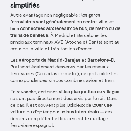
simplifiés
Autre avantage non négligeable :
les gares
ferroviaires sont généralement en centre-ville
, et
bien
connectées aux réseaux de bus, de métro ou de
trains de banlieue
. À Madrid et Barcelone, les
principaux terminaux AVE (Atocha et Sants) sont au
cœur de la ville et très faciles d’accès.
Les
aéroports de Madrid-Barajas
et
Barcelone-El
Prat
sont également desservis par les réseaux
ferroviaires (Cercanías ou métro), ce qui facilite les
correspondances si vous combinez avion et train.
En revanche, certaines
villes plus petites ou villages
ne sont pas directement desservis par le rail. Dans
ce cas, il est souvent plus judicieux de
louer une
voiture
ou d’opter pour un
bus interurbain
— ces
derniers complètent efficacement le maillage
ferroviaire espagnol.