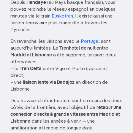
Depuis
Hendaye
(au Pays basque français), vous
pouvez rejoindre le réseau espagnol en quelques
minutes via le train
Euskotren
. Il existe aussi une
liaison ferroviaire plus tranquille à travers les
Pyrénées.
En revanche, les liaisons avec le
Portugal
sont
aujourd’hui limitées. Le
Trenhotel de nuit entre
Madrid et Lisbonne
a été supprimé, laissant deux
alternatives :
– le
Tren Celta
entre Vigo et Porto (rapide et
direct),
– une
liaison lente via Badajoz
en direction de
Lisbonne.
Des travaux d’infrastructure sont en cours des deux
côtés de la frontière, avec l’objectif de
rétablir une
connexion directe à grande vitesse entre Madrid et
Lisbonne
dans les années à venir — une
amélioration attendue de longue date.