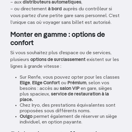
– aux
distributeurs automatiques
,
– ou directement
à bord
auprès du contrôleur si
vous partez d’une petite gare sans personnel. C’est
l’unique cas où voyager sans billet est autorisé.
Monter en gamme : options de
confort
Si vous souhaitez plus d’espace ou de services,
plusieurs
options de surclassement
existent sur les
lignes à grande vitesse :
Sur Renfe, vous pouvez opter pour les classes
Elige
,
Elige Confort
ou
Prémium
, selon vos
besoins : accès au
salon VIP
en gare, sièges
plus spacieux,
service de restauration à la
place.
Chez Iryo, des prestations équivalentes sont
proposées sous différents noms.
Ouigo
permet également de réserver un siège
individuel, en option payante.