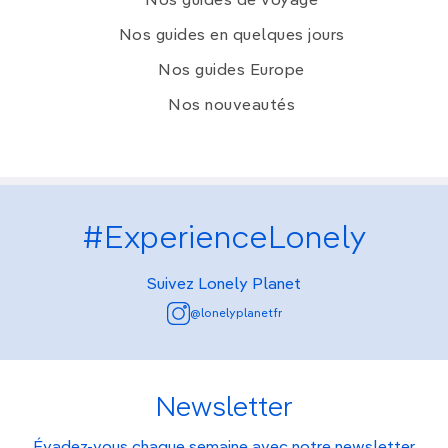
Nos guides de voyage
Nos guides en quelques jours
Nos guides Europe
Nos nouveautés
#ExperienceLonely
Suivez Lonely Planet
@lonelyplanetfr
Newsletter