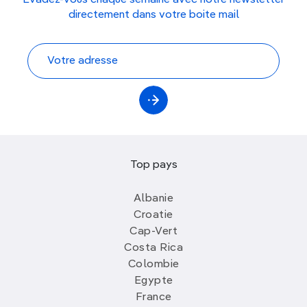
Évadez-vous chaque semaine avec notre newsletter
directement dans votre boite mail
Top pays
Albanie
Croatie
Cap-Vert
Costa Rica
Colombie
Egypte
France