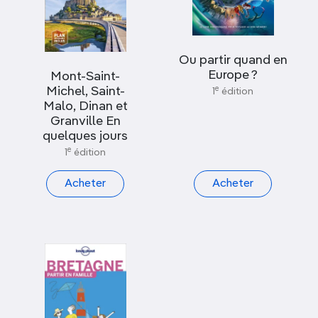
Ou partir quand en
Europe ?
Mont-Saint-
e
Michel, Saint-
1
édition
Malo, Dinan et
Granville En
quelques jours
e
1
édition
Acheter
Acheter