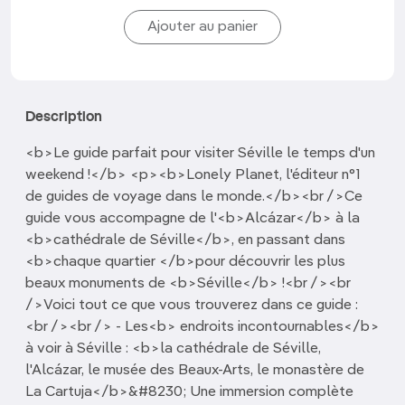
Description
<b>Le guide parfait pour visiter Séville le temps d'un
weekend !</b> <p><b>Lonely Planet, l'éditeur n°1
de guides de voyage dans le monde.</b><br />Ce
guide vous accompagne de l'<b>Alcázar</b> à la
<b>cathédrale de Séville</b>, en passant dans
<b>chaque quartier </b>pour découvrir les plus
beaux monuments de <b>Séville</b> !<br /><br
/>Voici tout ce que vous trouverez dans ce guide :
<br /><br /> - Les<b> endroits incontournables</b>
à voir à Séville : <b>la cathédrale de Séville,
l'Alcázar, le musée des Beaux-Arts, le monastère de
La Cartuja</b>&#8230; Une immersion complète