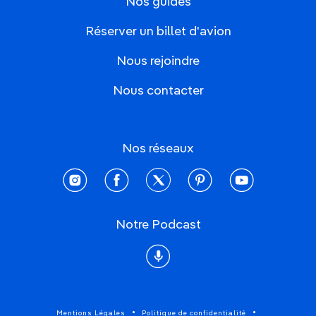
Nos guides
Réserver un billet d'avion
Nous rejoindre
Nous contacter
Nos réseaux
instagram
facebook
twitter
pinterest
youtube
Notre Podcast
Podcast
Mentions Légales
Politique de confidentialité