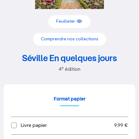
Feuilleter
Comprendre nos collections
Séville En quelques jours
e
4
édition
Format papier
Livre papier
9,99 €