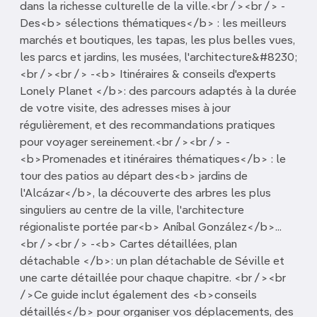
dans la richesse culturelle de la ville.<br /><br /> -
Des<b> sélections thématiques</b> : les meilleurs
marchés et boutiques, les tapas, les plus belles vues,
les parcs et jardins, les musées, l'architecture&#8230;
<br /><br /> -<b> Itinéraires & conseils d'experts
Lonely Planet </b>: des parcours adaptés à la durée
de votre visite, des adresses mises à jour
régulièrement, et des recommandations pratiques
pour voyager sereinement.<br /><br /> -
<b>Promenades et itinéraires thématiques</b> : le
tour des patios au départ des<b> jardins de
l'Alcázar</b>, la découverte des arbres les plus
singuliers au centre de la ville, l'architecture
régionaliste portée par<b> Aníbal González</b>...
<br /><br /> -<b> Cartes détaillées, plan
détachable </b>: un plan détachable de Séville et
une carte détaillée pour chaque chapitre. <br /><br
/>Ce guide inclut également des <b>conseils
détaillés</b> pour organiser vos déplacements, des