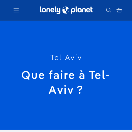
Menu
Votre recherche
Tel-Aviv
Que faire à Tel-
Aviv ?