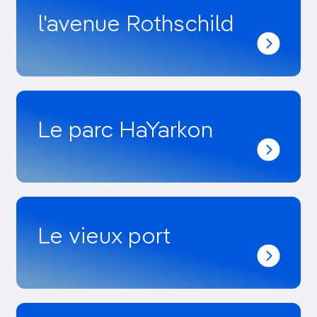
l'avenue Rothschild
Le parc HaYarkon
Le vieux port