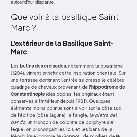
aujourd'hui disparue.
Que voir à la basilique Saint
Marc ?
L’extérieur de la Basilique Saint-
Marc
Les
butins des croisades
, notamment la quatrième
(1204), vinrent enrichir cette inspiration orientale. Sur
une terrasse dominant l’entrée se dresse le célèbre
quadrige de chevaux provenant de
l’hippodrome de
Constantinople
(des copies, les originaux étant
conservés à l’intérieur depuis 1981). Quelques
éléments moins connus sont à voir sur le côté sud
de l’édifice (côté lagune) : à l’angle,
la pietra del
bando
, un tronçon de colonne de porphyre sur
lequel on prononçait les lois et les bans de la
République (comme
le Gobbo
) ; deux piliers de
la