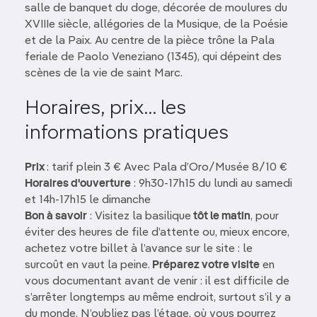
salle de banquet du doge, décorée de moulures du
XVIIIe siècle, allégories de la Musique, de la Poésie
et de la Paix. Au centre de la pièce trône la Pala
feriale de Paolo Veneziano (1345), qui dépeint des
scènes de la vie de saint Marc.
Horaires, prix... les
informations pratiques
Prix
: tarif plein 3 € Avec Pala d’Oro/Musée 8/10 €
Horaires d'ouverture
: 9h30-17h15 du lundi au samedi
et 14h-17h15 le dimanche
Bon à savoir
: Visitez la basilique
tôt le matin
, pour
éviter des heures de file d’attente ou, mieux encore,
achetez votre billet à l’avance sur le site : le
surcoût en vaut la peine.
Préparez votre visite
en
vous documentant avant de venir : il est difficile de
s’arrêter longtemps au même endroit, surtout s’il y a
du monde. N’oubliez pas l’étage, où vous pourrez