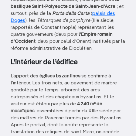
basilique Saint-Polyeucte de Saint-Jean-d’Acre
; et
surtout, près de la
Porta della Carta
(
palais des
Doges
), les
Tétrarques de porphyre
(IIIe siècle,
rapportés de Constantinople) représentant les
quatre gouverneurs (deux pour
l’Empire romain
d’Occident
, deux pour celui d’Orient) institués par la
réforme administrative de Dioclétien.
L’intérieur de l’édifice
L’apport des
églises byzantines
se confirme à
l’intérieur. Les trois nefs, au pavement de marbre
gondolé par le temps, arborent des arcs
outrepassés et des chapiteaux byzantins. Et le
visiteur est ébloui par plus de
4 240 m² de
mosaïques
, assemblées à partir du XIIIe siècle par
des maîtres de Ravenne formés par des Byzantins.
Après le portail, dont la voûte représente la
translation des reliques de saint Marc, on accède