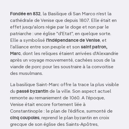
Fondée en 832
, la Basilique di San Marco n'est la
cathédrale de
Venise que depuis 1807. Elle était en
effet jusqu'alors régie par le doge et non par le
patriarche : une église "d'Etat", en quelque sorte.
Elle a symbolisé
l'indépendance de Venise
, et
l'alliance entre son peuple et son
saint patron,
Marc
, dont les reliques étaient arrivées d'Alexandrie
après un voyage mouvementé, cachées sous de la
viande de porc pour les soustraire à la convoitise
des musulmans.
La basilique Saint-Marc offre la trace la plus visible
du
passé byzantin
de la ville. Son aspect actuel
remonte au remaniement de 1060. A l'époque,
Venise était encore fortement liée à
Constantinople : le plan de l'édifice, surmonté de
cinq coupoles
, reprend le plan byzantin en croix
grecque de son église des Saints-Apôtres,