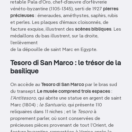
retable Pala d’Oro, chef-d’œuvre d’orfèvrerie
vénéto-byzantine (1105-1345), serti de 1927
pierres
précieuses
: émeraudes, améthystes, saphirs, rubis
et perles. Les plaques d’émaux cloisonnés, de
facture exquise, illustrent des
scènes bibliques
. Les
médaillons du bas illustrent, sur la droite,
l’enlèvement
de la dépouille de saint Marc en Egypte.
Tesoro di San Marco : le trésor de la
basilique
On accède au
Tesoro di San Marco
par le bras sud
du transept.
Le musée comprend trois espaces
:
l’Antitesoro
, qui abrite une statue en argent de saint
Marc (1804) ;
le Santuario
, qui présente 110
reliquaires dans 11 niches ; et le
Tesoro
à
proprement parler, où sont conservées de
précieuses pièces provenant de tout l’Orient, de