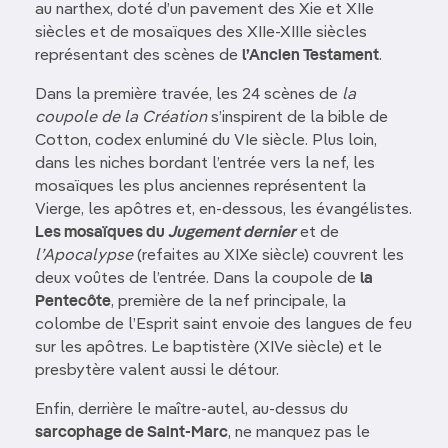
au narthex, doté d’un pavement des Xie et XIIe
siècles et de mosaïques des XIIe-XIIIe siècles
représentant des scènes de
l’Ancien Testament
.
Dans la première travée, les 24 scènes de
la
coupole de la Création
s’inspirent de la bible de
Cotton, codex enluminé du VIe siècle. Plus loin,
dans les niches bordant l’entrée vers la nef, les
mosaïques les plus anciennes représentent la
Vierge, les apôtres et, en-dessous, les évangélistes.
Les mosaïques du
Jugement dernier
et de
l’Apocalypse
(refaites au XIXe siècle) couvrent les
deux voûtes de l’entrée. Dans la coupole de
la
Pentecôte
, première de la nef principale, la
colombe de l’Esprit saint envoie des langues de feu
sur les apôtres. Le baptistère (XIVe siècle) et le
presbytère valent aussi le détour.
Enfin, derrière le maître-autel, au-dessus du
sarcophage de Saint-Marc
, ne manquez pas le