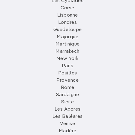
Les Cyclades
Corse
Lisbonne
Londres
Guadeloupe
Majorque
Martinique
Marrakech
New York
Paris
Pouilles
Provence
Rome
Sardaigne
Sicile
Les Açores
Les Baléares
Venise
Madère