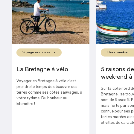
Voyage responsable
Idées week-end
La Bretagne à vélo
5 raisons d
week-end à
Voyager en Bretagne à vélo c'est
prendre le temps de découvrir ses
Sur la côte nord du
terres comme ses côtes sauvages, à
Bretagne , se tro
votre rythme. Du bonheur au
nom de Roscoff. Pe
kilomètre !
mais forte par son 
connue pour ses pe
fortes marées ains
et villes de caract