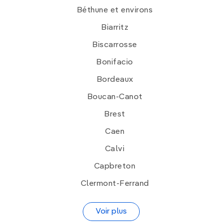
Béthune et environs
Biarritz
Biscarrosse
Bonifacio
Bordeaux
Boucan-Canot
Brest
Caen
Calvi
Capbreton
Clermont-Ferrand
Voir plus