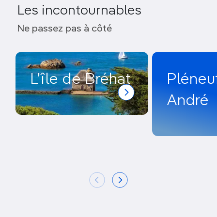
Les incontournables
Ne passez pas à côté
L'île de Bréhat
Pléneuf
André