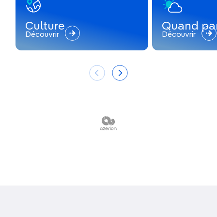
Culture
Quand par
Découvrir
Découvrir