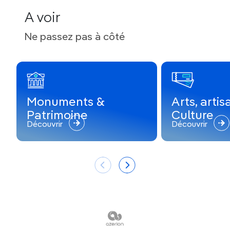
A voir
Ne passez pas à côté
Monuments &
Arts, artis
Patrimoine
Culture
Découvrir
Découvrir