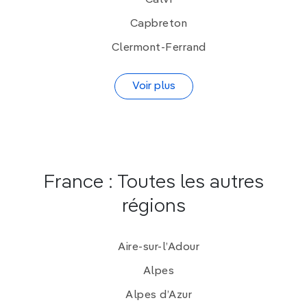
Calvi
Capbreton
Clermont-Ferrand
Voir plus
France : Toutes les autres
régions
Aire-sur-l’Adour
Alpes
Alpes d’Azur