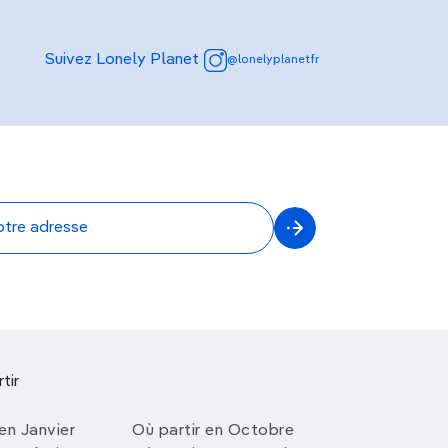
Suivez Lonely Planet
@lonelyplanetfr
tir
en Janvier
Où partir en Octobre