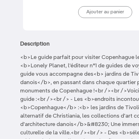
Description
<b>Le guide parfait pour visiter Copenhague 
<b>Lonely Planet, l'éditeur n°1 de guides de
guide vous accompagne des<b> jardins de Tivo
danois</b>, en passant dans chaque quartier p
monuments de Copenhague !<br /><br />Voici 
guide :<br /><br /> - Les <b>endroits inconto
<b>Copenhague</b> :<b> les jardins de Tivoli,
alternatif de Christiania, les collections d'art
d'architecture danois</b>&#8230; Une immers
culturelle de la ville.<br /><br /> - Des <b>s