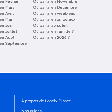
en Février
Où partir en Novembre
 en Mars
Où partir en Décembre
en Avril
Où partir en week-end
 en Mai
Où partir en amoureux
en Juin
Où partir au soleil
en Juillet
Où partir en famille ?
 en Août
Où partir en 2026 ?
 en Septembre
À propos de Lonely Planet
Nos guides