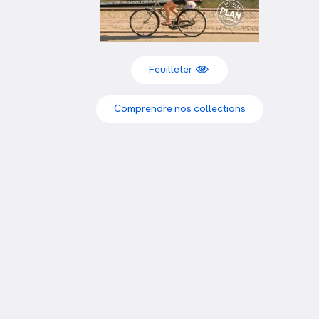
OCÉANIE
Camargue
ANTARCTIQUE
Feuilleter
TOP VILLES
Comprendre nos collections