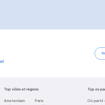
ail
Top villes et régions
Top où par
Amsterdam
Paris
Où partir 