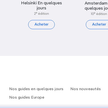
Helsinki En quelques
Amsterdam
jours
quelques jo
e
e
2
édition
10
édition
Acheter
Acheter
Nos guides en quelques jours
Nos nouveautés
Nos guides Europe