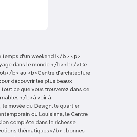
Découvrir nos articles
le temps d'un weekend !</b> <p>
 voyage dans le monde.</b><br />Ce
li</b> au <b>Centre d'architecture
our découvrir les plus beaux
tout ce que vous trouverez dans ce
urnables </b>à voir à
 le musée du Design, le quartier
 contemporain du Louisiana, le Centre
ion complète dans la richesse
élections thématiques</b> : bonnes