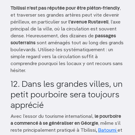
Tbilissi n’est pas réputée pour être piéton-friendly
,
et traverser ses grandes artères peut vite devenir
périlleux, en particulier sur
l’avenue Rustaveli
, l’axe
principal de la ville, où la circulation est souvent
dense. Heureusement, des dizaines de
passages
souterrains
sont aménagés tout au long des grands
boulevards. Utilisez-les systématiquement : un
simple regard vers la circulation suffit à
comprendre pourquoi les locaux y ont recours sans
hésiter.
12. Dans les grandes villes, un
petit pourboire sera toujours
apprécié
Avec l’essor du tourisme international,
le pourboire
a commencé à se généraliser en Géorgie
, même s’il
reste principalement pratiqué à Tbilissi
,
Batoumi
et