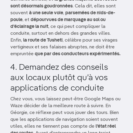
sont désormais goudronnées
. Cela dit, elles sont
souvent
à une seule voie
,
parsemées de nids-de-
poule
, et
dépourvues de marquage au sol ou
d’éclairage la nuit
, ce qui peut compliquer la
conduite, surtout en dehors des grandes villes.
Enfin,
la route de Tusheti
, célèbre pour ses virages
vertigineux et ses falaises abruptes, ne doit être
empruntée
que par des conducteurs expérimentés.
4. Demandez des conseils
aux locaux plutôt qu’à vos
applications de conduite
Chez vous, vous laissez peut-être Google Maps ou
Waze décider de la meilleure route à suivre. En
Géorgie, ce réflexe peut vous jouer des tours. Bien
que les applications de navigation soient souvent
utiles, elles ne tiennent pas compte de
l’état réel