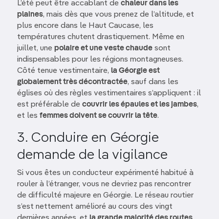
L’été peut être accablant de
chaleur dans les
plaines
, mais dès que vous prenez de l’altitude, et
plus encore dans le Haut Caucase, les
températures chutent drastiquement. Même en
juillet, une
polaire et une veste chaude
sont
indispensables pour les régions montagneuses.
Côté tenue vestimentaire,
la Géorgie est
globalement très décontractée
, sauf dans les
églises où des règles vestimentaires s’appliquent : il
est préférable de
couvrir les épaules et les jambes
,
et les
femmes doivent se couvrir la tête
.
3. Conduire en Géorgie
demande de la vigilance
Si vous êtes un conducteur expérimenté habitué à
rouler à l’étranger, vous ne devriez pas rencontrer
de difficulté majeure en Géorgie. Le réseau routier
s’est nettement amélioré au cours des vingt
dernières années, et
la grande majorité des routes