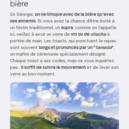
bière
En Géorgie,
on ne trinque avec de la bière qu’avec
ses ennemis
. Si vous avez la chance d’être invité à
un festin traditionnel, un
supra
, comme on l’appelle
ici, veillez à avoir un verre de
vin ou de
chacha
à
portée de main. Les toasts, qui ponctuent le repas,
sont souvent
longs et prononcés par un "
tamada
"
,
un maître de cérémonie spécialement désigné.
Chaque toast a ses codes, mais ne vous inquiétez
pas :
il suffit de suivre le mouvement
et de lever son
verre au bon moment.
Image