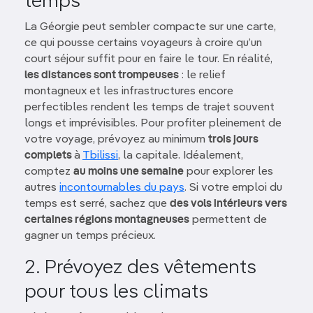
temps
La Géorgie peut sembler compacte sur une carte,
ce qui pousse certains voyageurs à croire qu’un
court séjour suffit pour en faire le tour. En réalité,
les distances sont trompeuses
: le relief
montagneux et les infrastructures encore
perfectibles rendent les temps de trajet souvent
longs et imprévisibles. Pour profiter pleinement de
votre voyage, prévoyez au minimum
trois jours
complets
à
Tbilissi
, la capitale. Idéalement,
comptez
au moins une semaine
pour explorer les
autres
incontournables du pays
. Si votre emploi du
temps est serré, sachez que
des vols intérieurs vers
certaines régions montagneuses
permettent de
gagner un temps précieux.
2. Prévoyez des vêtements
pour tous les climats