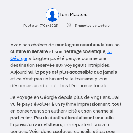
Tom Masters
Publié le 17/06/2025
5 minutes de lecture
Avec ses chaînes de
montagnes spectaculaires
, sa
culture millénaire
et son
héritage soviétique
,
la
Géorgie
a longtemps été perçue comme une
destination réservée aux voyageurs intrépides.
Aujourd’hui,
le pays est plus accessible que jamais
et ce n’est pas un hasard si le tourisme y joue
désormais un rôle clé dans l’économie locale.
Je voyage en Géorgie depuis plus de vingt ans. J’ai
vu le pays évoluer à un rythme impressionnant, tout
en conservant son authenticité et son charme si
particulier.
Peu de destinations laissent une telle
impression aux visiteurs
, qui repartent souvent
conquis. Voici donc quelques conseils utiles pour