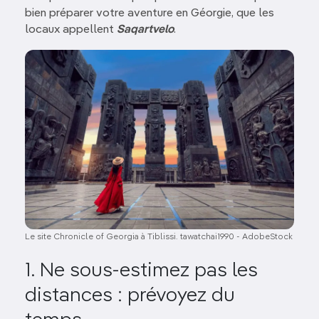
bien préparer votre aventure en Géorgie, que les
locaux appellent
Saqartvelo
.
Image
Le site Chronicle of Georgia à Tiblissi. tawatchai1990 - AdobeStock
1. Ne sous-estimez pas les
distances : prévoyez du