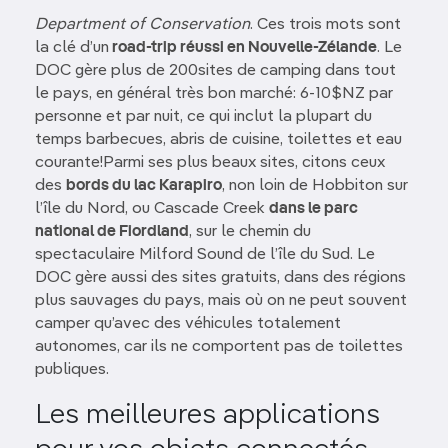
Department of Conservation
. Ces trois mots sont
la clé d’un
road-trip réussi en Nouvelle-Zélande
. Le
DOC gère plus de 200sites de camping dans tout
le pays, en général très bon marché: 6-10$NZ par
personne et par nuit, ce qui inclut la plupart du
temps barbecues, abris de cuisine, toilettes et eau
courante!Parmi ses plus beaux sites, citons ceux
des
bords du lac Karapiro
, non loin de Hobbiton sur
l’île du Nord, ou Cascade Creek
dans le parc
national de Fiordland
, sur le chemin du
spectaculaire Milford Sound de l’île du Sud. Le
DOC gère aussi des sites gratuits, dans des régions
plus sauvages du pays, mais où on ne peut souvent
camper qu’avec des véhicules totalement
autonomes, car ils ne comportent pas de toilettes
publiques.
Les meilleures applications