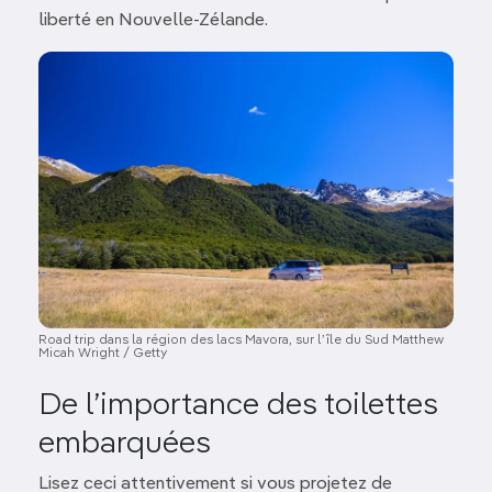
liberté en Nouvelle-Zélande.
Image
Road trip dans la région des lacs Mavora, sur l’île du Sud Matthew
Micah Wright / Getty
De l’importance des toilettes
embarquées
Lisez ceci attentivement si vous projetez de