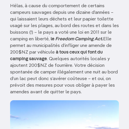
Hélas, à cause du comportement de certains
campeurs sauvages depuis une dizaine d’années –
qui laissaient leurs déchets et leur papier toilette
usagé sur les plages, au bord des routes et dans les
buissons (!) – le pays a voté une loi en 2011 sur le
camping en liberté,
le
Freedom Camping Act
.
Elle
permet au municipalités d’infliger une amende de
200$NZ par véhicule
à tous ceux qui font du
camping sauvage
. Quelques autorités locales y
ajoutent 200$NZ de fourrière. Votre décision
spontanée de camper illégalement une nuit au bord
d’un lac peut donc s’avérer coûteuse – et oui, on
prévoit des mesures pour vous obliger à payer les
amendes avant de quitter le pays.
Image