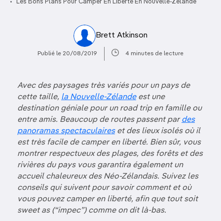
Les Bons Plans Pour Camper En Liberté En Nouvelle-Zélande
Brett Atkinson
Publié le 20/08/2019
4 minutes de lecture
Avec des paysages très variés pour un pays de
cette taille,
la Nouvelle-Zélande
est une
destination géniale pour un road trip en famille ou
entre amis. Beaucoup de routes passent par
des
panoramas spectaculaires
et des lieux isolés où il
est très facile de camper en liberté. Bien sûr, vous
montrer respectueux des plages, des forêts et des
rivières du pays vous garantira également un
accueil chaleureux des Néo-Zélandais. Suivez les
conseils qui suivent pour savoir comment et où
vous pouvez camper en liberté, afin que tout soit
sweet as (“impec”) comme on dit là-bas.