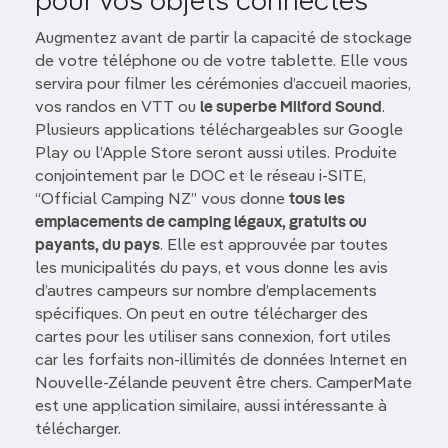
pour vos objets connectés
Augmentez avant de partir la capacité de stockage
de votre téléphone ou de votre tablette. Elle vous
servira pour filmer les cérémonies d’accueil maories,
vos randos en VTT ou
le superbe Milford Sound
.
Plusieurs applications téléchargeables sur Google
Play ou l’Apple Store seront aussi utiles. Produite
conjointement par le DOC et le réseau i-SITE,
“Official Camping NZ” vous donne
tous les
emplacements de camping légaux, gratuits ou
payants, du pays
. Elle est approuvée par toutes
les municipalités du pays, et vous donne les avis
d’autres campeurs sur nombre d’emplacements
spécifiques. On peut en outre télécharger des
cartes pour les utiliser sans connexion, fort utiles
car les forfaits non-illimités de données Internet en
Nouvelle-Zélande peuvent être chers. CamperMate
est une application similaire, aussi intéressante à
télécharger.