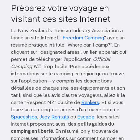
Préparez votre voyage en
visitant ces sites Internet
La New Zealand's Tourism Industry Association a
lancé un site Internet: "
Freedom Camping
" avec un
résumé pratique intitulé “Where can I camp?”. En
cliquant sur “designated areas”, un lien apparaît qui
permet de télécharger l’application
Official
Camping NZ
. Trop facile !Pour accéder aux
informations sur le camping en région qu’on trouve
sur l’application – y compris les descriptions
détaillées de chaque site, ses équipements et son
tarif, ainsi que les avis d’autre voyageurs, allez à la
carte “Respect NZ” du site de
Rankers
. Et si vous
louez un camping-car auprès d’un loueur comme
Spaceships
,
Jucy Rentals
ou
Escape
, leurs sites
Internet proposent aussi des
petits guides du
camping en liberté
. En résumé, on y trouvera de
nombreuses informations sur comment camper en