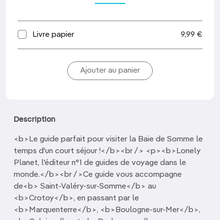
Livre papier
9,99 €
Description
<b>Le guide parfait pour visiter la Baie de Somme le
temps d'un court séjour !</b><br /> <p><b>Lonely
Planet, l'éditeur n°1 de guides de voyage dans le
monde.</b><br />Ce guide vous accompagne
de<b> Saint-Valéry-sur-Somme</b> au
<b>Crotoy</b>, en passant par le
<b>Marquenterre</b>, <b>Boulogne-sur-Mer</b>,