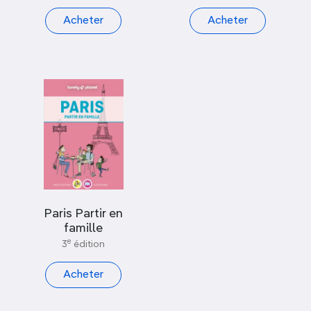
Acheter
Acheter
Paris Partir en
famille
e
3
édition
Acheter