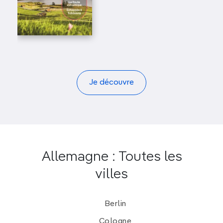
Je découvre
Allemagne : Toutes les
villes
Berlin
Cologne