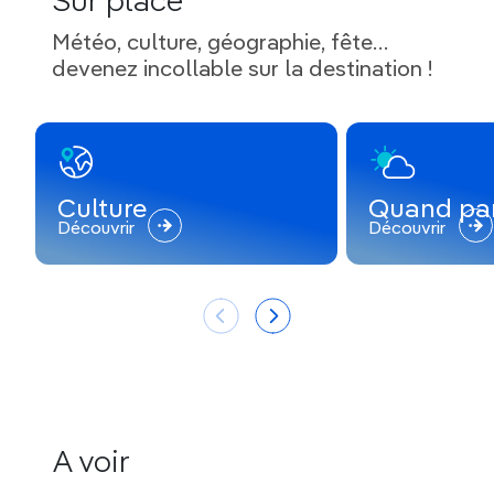
Sur place
Météo, culture, géographie, fête…
devenez incollable sur la destination !
Culture
Quand par
Découvrir
Découvrir
A voir