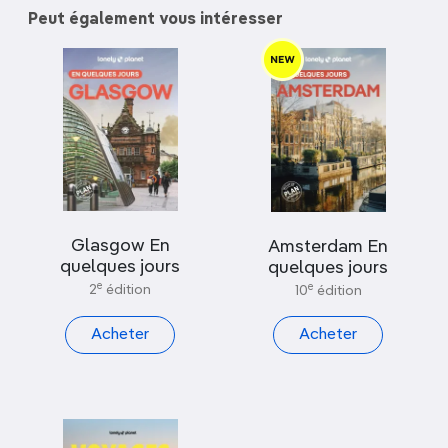
Peut également vous intéresser
Glasgow En
Amsterdam En
quelques jours
quelques jours
e
e
2
édition
10
édition
Acheter
Acheter