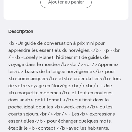
Description
<b>Un guide de conversation à prix mini pour
apprendre les essentiels du norvégien.</b> <p><br
/><b>Lonely Planet, l'éditeur n°1 de guides de
voyage dans le monde.</b><br /><br />Apprenez
les<b> bases de la langue norvégienne</b> pour
<b>communiquer</b> et<b> créer du lien</b> lors
de votre voyage en Norvège.<br /><br /> - Une
<b>maquette moderne</b> et tout en couleurs,
dans un<b> petit format </b>qui tient dans la
poche, idéal pour les <b>week-ends</b> ou les
courts séjours.<br /><br /> - Les<b> expressions
essentielles</b> pour échanger quelques mots,
établir le <b>contact </b>avec les habitants,