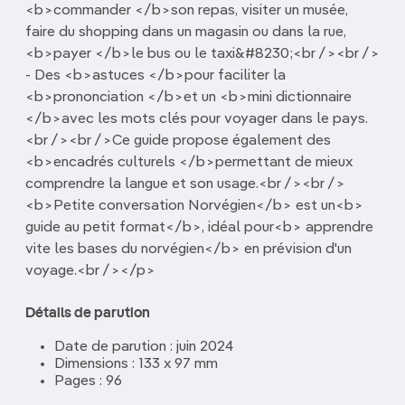
<b>commander </b>son repas, visiter un musée,
faire du shopping dans un magasin ou dans la rue,
<b>payer </b>le bus ou le taxi&#8230;<br /><br />
- Des <b>astuces </b>pour faciliter la
<b>prononciation </b>et un <b>mini dictionnaire
</b>avec les mots clés pour voyager dans le pays.
<br /><br />Ce guide propose également des
<b>encadrés culturels </b>permettant de mieux
comprendre la langue et son usage.<br /><br />
<b>Petite conversation Norvégien</b> est un<b>
guide au petit format</b>, idéal pour<b> apprendre
vite les bases du norvégien</b> en prévision d'un
voyage.<br /></p>
Détails de parution
Date de parution : juin 2024
Dimensions : 133 x 97 mm
Pages : 96