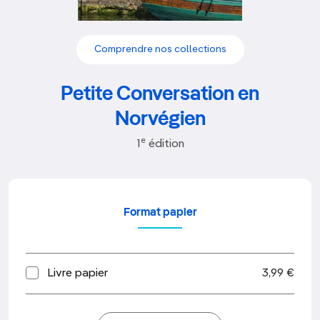
Comprendre nos collections
Petite Conversation en
Norvégien
e
1
édition
Format papier
Livre papier
3,99 €