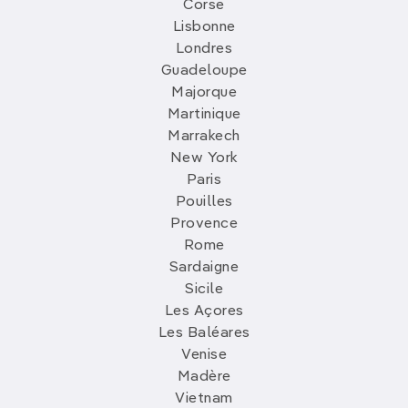
Corse
Lisbonne
Londres
Guadeloupe
Majorque
Martinique
Marrakech
New York
Paris
Pouilles
Provence
Rome
Sardaigne
Sicile
Les Açores
Les Baléares
Venise
Madère
Vietnam