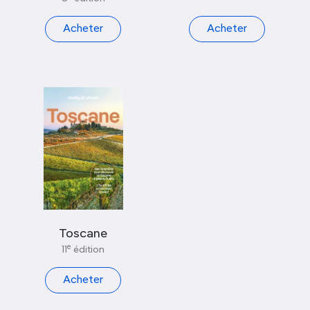
Acheter
Acheter
Toscane
e
11
édition
Acheter