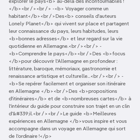
explorer le pays<b> au-delà des incontournables !
</b><br /><br /> -<b> Voyager comme un
habitant</b><br />Des<b> conseils d'auteurs
Lonely Planet</b> qui vivent sur place et partagent
leur connaissance du pays, leurs habitudes, leurs
<b>bonnes adresses</b> et leur regard sur la vie
quotidienne en Allemagne.<br /><br /> -
<b>Comprendre le pays</b><br />Des <b>focus
</b>pour découvrir l'Allemagne en profondeur :
littérature, baroque, mémoriaux, gastronomie et
renaissance artistique et culturelle...<br /><br /> -
<b>Se repérer facilement et organiser son itinéraire
en Allemagne </b><br />Des <b>propositions
d'itinéraires</b> et de <b>nombreuses cartes</b> à
l'intérieur du guide pour construire son trajet en un clin
d'&#339;il.<br /><br />Le guide <b>Meilleures
expériences en Allemagne </b>vous inspire et vous
accompagne dans un voyage en Allemagne qui sort
de l'ordinaire !</p>