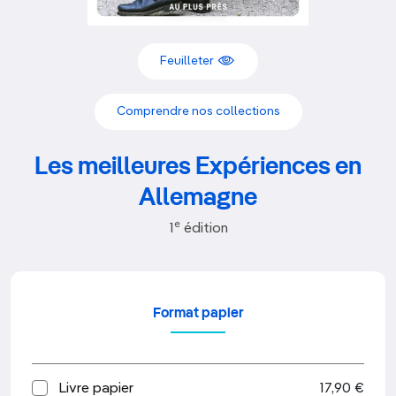
Feuilleter
Comprendre nos collections
Les meilleures Expériences en
Allemagne
e
1
édition
Format papier
Livre papier
17,90 €