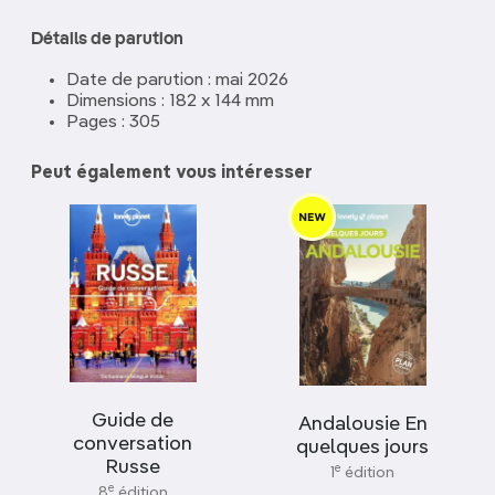
Détails de parution
Date de parution : mai 2026
Dimensions : 182 x 144 mm
Pages : 305
Peut également vous intéresser
Guide de
Andalousie En
conversation
quelques jours
Russe
e
1
édition
e
8
édition