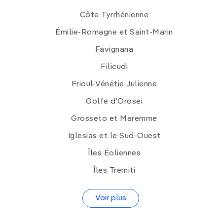
Côte Tyrrhénienne
Émilie-Romagne et Saint-Marin
Favignana
Filicudi
Frioul-Vénétie Julienne
Golfe d'Orosei
Grosseto et Maremme
Iglesias et le Sud-Ouest
Îles Éoliennes
Îles Tremiti
Voir plus