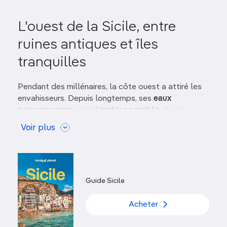
L'ouest de la Sicile, entre
ruines antiques et îles
tranquilles
Pendant des millénaires, la côte ouest a attiré les
envahisseurs. Depuis longtemps, ses
eaux
poissonneuses
, ses
vignobles perchés
et ses
marais salants
suscitent le désir.
Voir plus
Phéniciens, Grecs, Romains et Normands
ont tous
convoité cette partie de l’île, influençant en retour
son paysage et sa culture d’une grande richesse
.
Même les Anglais ont laissé leur marque, quand au
Guide Sicile
XVIIIe siècle, des entrepreneurs sont venus s’y
enrichir grâce à l’un des
vins liquoreux
les plus
Acheter
célèbres au monde :
le marsala
.