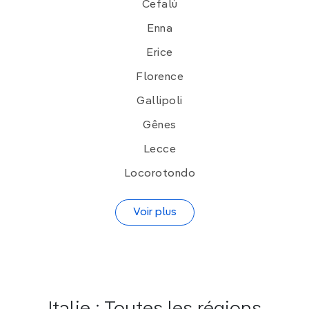
Cefalù
Enna
Erice
Florence
Gallipoli
Gênes
Lecce
Locorotondo
Voir plus