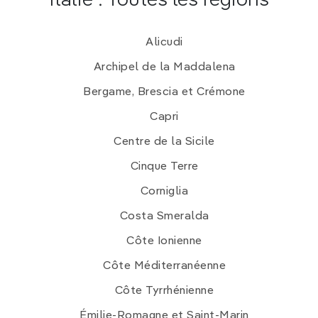
Italie : Toutes les régions
Alicudi
Archipel de la Maddalena
Bergame, Brescia et Crémone
Capri
Centre de la Sicile
Cinque Terre
Corniglia
Costa Smeralda
Côte Ionienne
Côte Méditerranéenne
Côte Tyrrhénienne
Émilie-Romagne et Saint-Marin