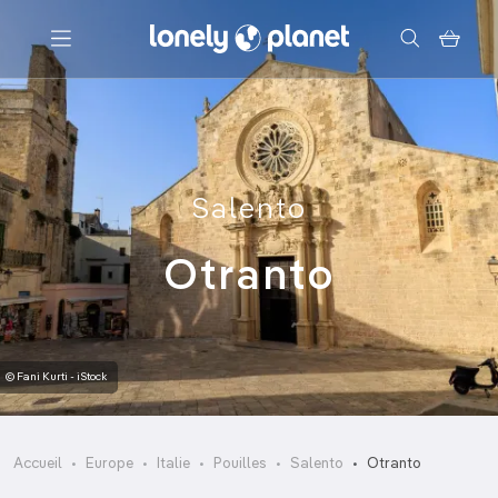
Menu
Votre recherche
Salento
Otranto
© Fani Kurti - iStock
Accueil
Europe
Italie
Pouilles
Salento
Otranto