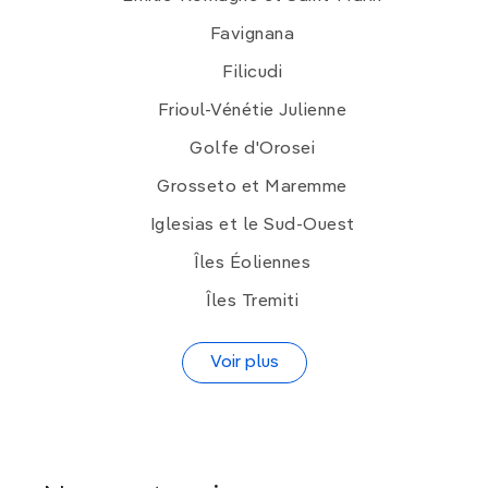
Favignana
Filicudi
Frioul-Vénétie Julienne
Golfe d'Orosei
Grosseto et Maremme
Iglesias et le Sud-Ouest
Îles Éoliennes
Îles Tremiti
Voir plus