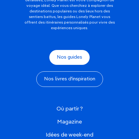
détaillées, Lonely Planet est votre compagnon de
voyage idéal. Que vous cherchiez à explorer des
destinations populaires ou des lieux hors des
sentiers battus, les guides Lonely Planet vous
offrent des itinéraires personnalisés pour vivre des
expériences uniques.
Nos guides
Nos livres d'inspiration
Où partir ?
Magazine
Idées de week-end