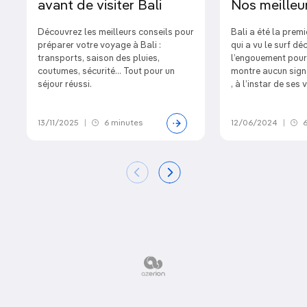
avant de visiter Bali
Nos meilleur
Découvrez les meilleurs conseils pour
Bali a été la premi
préparer votre voyage à Bali :
qui a vu le surf déc
transports, saison des pluies,
l’engouement pour 
coutumes, sécurité… Tout pour un
montre aucun sign
séjour réussi.
, à l’instar de ses 
13/11/2025
|
6 minutes
12/06/2024
|
6