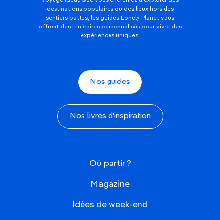
voyage idéal. Que vous cherchiez à explorer des
destinations populaires ou des lieux hors des
sentiers battus, les guides Lonely Planet vous
offrent des itinéraires personnalisés pour vivre des
expériences uniques.
Nos guides
Nos livres d'inspiration
Où partir ?
Magazine
Idées de week-end