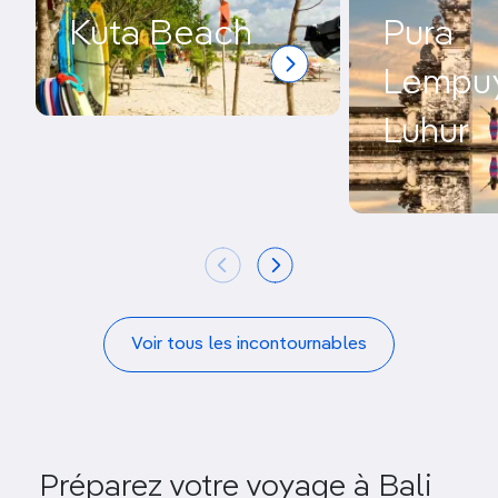
Kuta Beach
Pura
Lempu
Luhur
Voir tous les incontournables
Préparez votre voyage à Bali