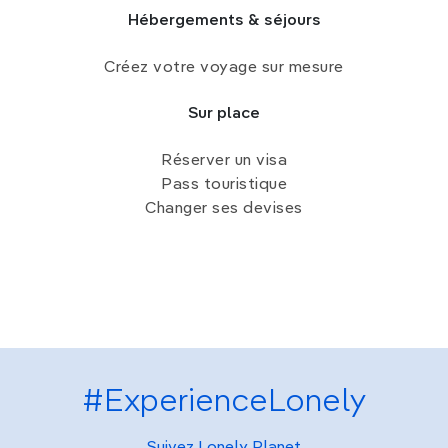
Hébergements & séjours
Créez votre voyage sur mesure
Sur place
Réserver un visa
Pass touristique
Changer ses devises
#ExperienceLonely
Suivez Lonely Planet