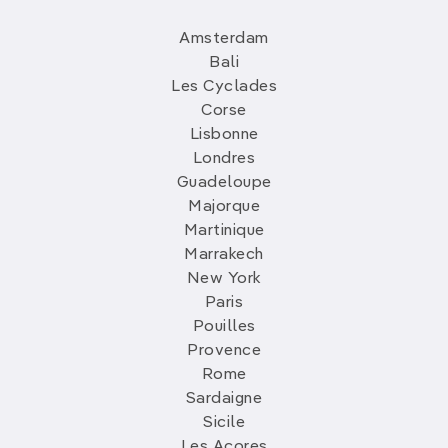
Amsterdam
Bali
Les Cyclades
Corse
Lisbonne
Londres
Guadeloupe
Majorque
Martinique
Marrakech
New York
Paris
Pouilles
Provence
Rome
Sardaigne
Sicile
Les Açores