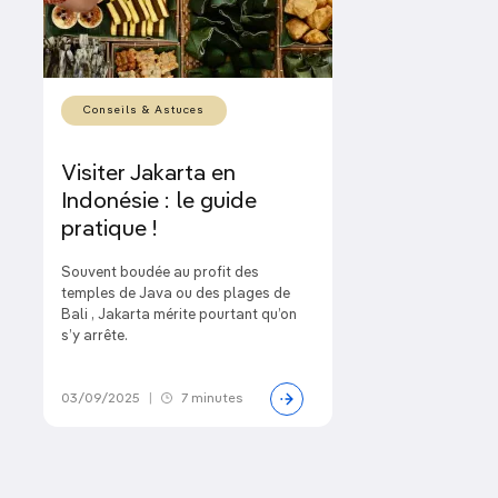
Conseils & Astuces
Visiter Jakarta en
Indonésie : le guide
pratique !
Souvent boudée au profit des
temples de Java ou des plages de
Bali , Jakarta mérite pourtant qu’on
s’y arrête.
03/09/2025
|
7 minutes