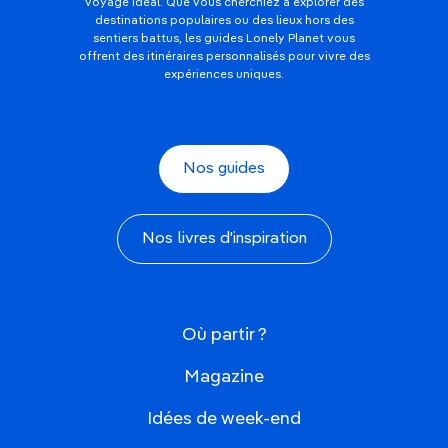
voyage idéal. Que vous cherchiez à explorer des
destinations populaires ou des lieux hors des
sentiers battus, les guides Lonely Planet vous
offrent des itinéraires personnalisés pour vivre des
expériences uniques.
Nos guides
Nos livres d'inspiration
Où partir ?
Magazine
Idées de week-end