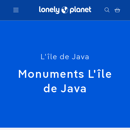
Menu
Votre recherche
L'île de Java
Monuments L'île
de Java