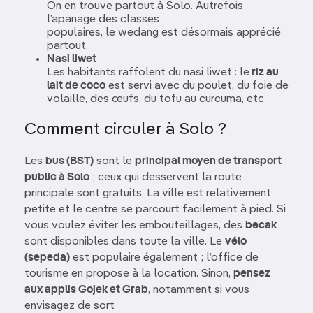
On en trouve partout à Solo. Autrefois
l’apanage des classes
populaires, le wedang est désormais apprécié
partout.
Nasi liwet
Les habitants raffolent du nasi liwet : le
riz au
lait de coco
est servi avec du poulet, du foie de
volaille, des œufs, du tofu au curcuma, etc
Comment circuler à Solo ?
Les
bus (BST)
sont le
principal moyen de transport
public à Solo
; ceux qui desservent la route
principale sont gratuits. La ville est relativement
petite et le centre se parcourt facilement à pied. Si
vous voulez éviter les embouteillages, des
becak
sont disponibles dans toute la ville. Le
vélo
(sepeda)
est populaire également ; l’office de
tourisme en propose à la location. Sinon,
pensez
aux applis Gojek et Grab
, notamment si vous
envisagez de sort