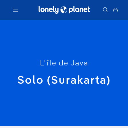
Menu
Votre recherche
L'île de Java
Solo (Surakarta)