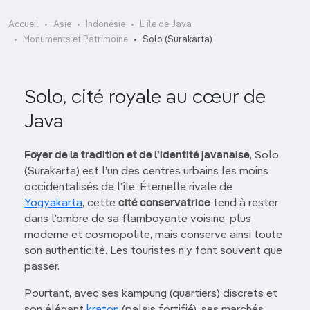
Accueil
Asie
Indonésie
L'île de Java
Monuments et Patrimoine
Solo (Surakarta)
Solo, cité royale au cœur de
Java
Foyer de la tradition et de l’identité javanaise
, Solo
(Surakarta) est l’un des centres urbains les moins
occidentalisés de l’île. Éternelle rivale de
Yogyakarta
, cette
cité conservatrice
tend à rester
dans l’ombre de sa flamboyante voisine, plus
moderne et cosmopolite, mais conserve ainsi toute
son authenticité. Les touristes n’y font souvent que
passer.
Pourtant, avec ses kampung (quartiers) discrets et