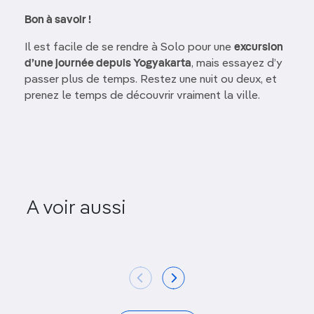
Bon à savoir !
Il est facile de se rendre à Solo pour une
excursion
d’une journée depuis Yogyakarta
, mais essayez d’y
passer plus de temps. Restez une nuit ou deux, et
prenez le temps de découvrir vraiment la ville.
A voir aussi
Banyuwangi
Nepal 