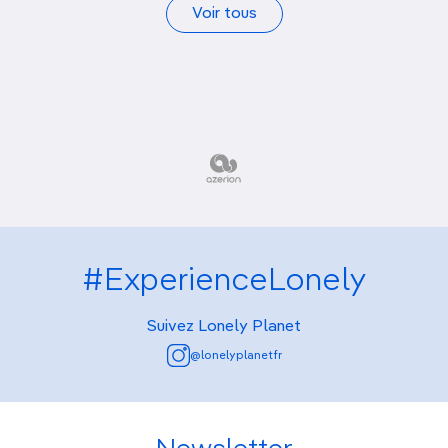
Voir tous
#ExperienceLonely
Suivez Lonely Planet
@lonelyplanetfr