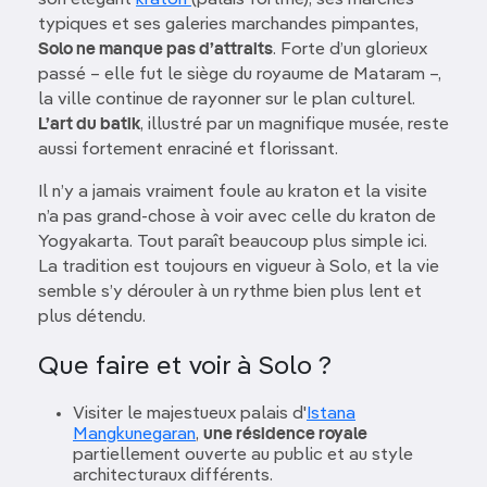
son élégant
kraton
(palais fortifié), ses marchés
typiques et ses galeries marchandes pimpantes,
Solo ne manque pas d’attraits
. Forte d’un glorieux
passé – elle fut le siège du royaume de Mataram –,
la ville continue de rayonner sur le plan culturel.
L’art du batik
, illustré par un magnifique musée, reste
aussi fortement enraciné et florissant.
Il n’y a jamais vraiment foule au kraton et la visite
n’a pas grand-chose à voir avec celle du kraton de
Yogyakarta. Tout paraît beaucoup plus simple ici.
La tradition est toujours en vigueur à Solo, et la vie
semble s’y dérouler à un rythme bien plus lent et
plus détendu.
Que faire et voir à Solo ?
Visiter le majestueux palais d'
Istana
Mangkunegaran
,
une résidence royale
partiellement ouverte au public et au style
architecturaux différents.