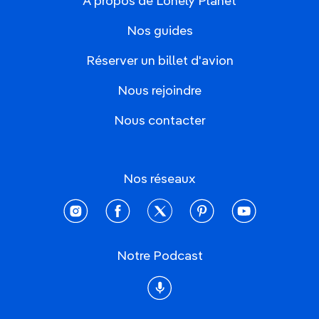
À propos de Lonely Planet
Nos guides
Réserver un billet d'avion
Nous rejoindre
Nous contacter
Nos réseaux
instagram
facebook
twitter
pinterest
youtube
Notre Podcast
Podcast