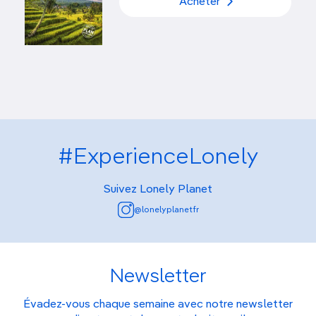
Acheter
#ExperienceLonely
Suivez Lonely Planet
@lonelyplanetfr
Newsletter
Évadez-vous chaque semaine avec notre newsletter