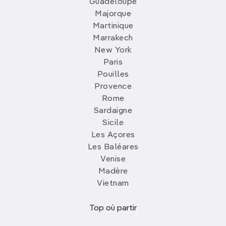
Guadeloupe
Majorque
Martinique
Marrakech
New York
Paris
Pouilles
Provence
Rome
Sardaigne
Sicile
Les Açores
Les Baléares
Venise
Madère
Vietnam
Top où partir