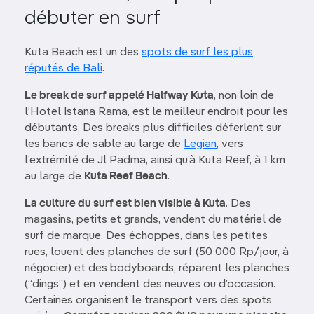
débuter en surf
Kuta Beach est un des
spots de surf les plus
réputés de Bali
.
Le break de surf appelé Halfway Kuta
, non loin de
l’Hotel Istana Rama, est le meilleur endroit pour les
débutants. Des breaks plus difficiles déferlent sur
les bancs de sable au large de
Legian
, vers
l’extrémité de Jl Padma, ainsi qu’à Kuta Reef, à 1 km
au large de
Kuta Reef Beach
.
La culture du surf est bien visible à Kuta
. Des
magasins, petits et grands, vendent du matériel de
surf de marque. Des échoppes, dans les petites
rues, louent des planches de surf (50 000 Rp/jour, à
négocier) et des bodyboards, réparent les planches
(“dings”) et en vendent des neuves ou d’occasion.
Certaines organisent le transport vers des spots