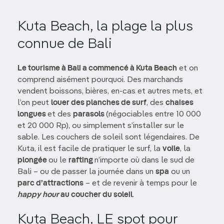
Kuta Beach, la plage la plus
connue de Bali
Le tourisme à Bali a commencé à Kuta Beach
et on
comprend aisément pourquoi. Des marchands
vendent boissons, bières, en-cas et autres mets, et
l’on peut
louer des planches de surf
, des
chaises
longues
et des
parasols
(négociables entre 10 000
et 20 000 Rp), ou simplement s’installer sur le
sable. Les couchers de soleil sont légendaires. De
Kuta, il est facile de pratiquer le surf, la
voile
, la
plongée
ou le
rafting
n’importe où dans le sud de
Bali – ou de passer la journée dans un
spa
ou un
parc d’attractions
– et de revenir à temps pour le
happy hour
au coucher du soleil
.
Kuta Beach, LE spot pour