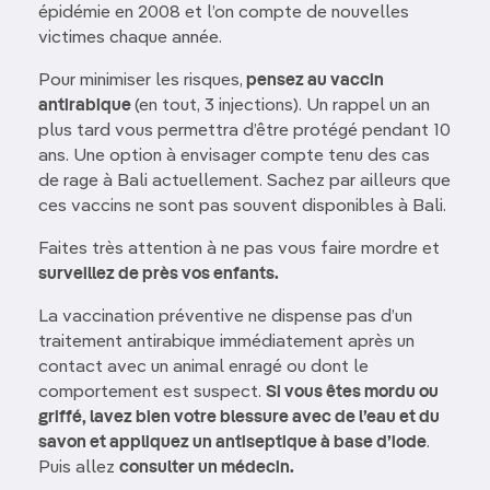
épidémie en 2008 et l’on compte de nouvelles
victimes chaque année.
Pour minimiser les risques,
pensez au vaccin
antirabique
(en tout, 3 injections). Un rappel un an
plus tard vous permettra d’être protégé pendant 10
ans. Une option à envisager compte tenu des cas
de rage à Bali actuellement. Sachez par ailleurs que
ces vaccins ne sont pas souvent disponibles à Bali.
Faites très attention à ne pas vous faire mordre et
surveillez de près vos enfants.
La vaccination préventive ne dispense pas d’un
traitement antirabique immédiatement après un
contact avec un animal enragé ou dont le
comportement est suspect.
Si vous êtes mordu ou
griffé, lavez bien votre blessure avec de l’eau et du
savon et appliquez un antiseptique à base d’iode
.
Puis allez
consulter un médecin.