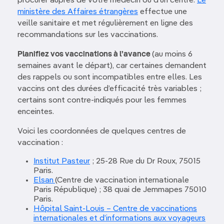
procurer auprès de votre médecin ou d’un centre.
Le
ministère des Affaires étrangères
effectue une
veille sanitaire et met régulièrement en ligne des
recommandations sur les vaccinations.
Planifiez vos vaccinations à l’avance
(au moins 6
semaines avant le départ), car certaines demandent
des rappels ou sont incompatibles entre elles. Les
vaccins ont des durées d’efficacité très variables ;
certains sont contre-indiqués pour les femmes
enceintes.
Voici les coordonnées de quelques centres de
vaccination :
Institut Pasteur
; 25-28 Rue du Dr Roux, 75015
Paris.
Elsan
(Centre de vaccination internationale
Paris République) ; 38 quai de Jemmapes 75010
Paris.
Hôpital Saint-Louis – Centre de vaccinations
internationales et d’informations aux voyageurs