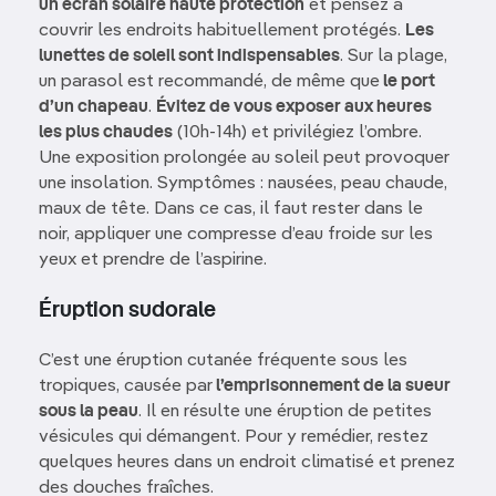
un écran solaire haute protection
et pensez à
couvrir les endroits habituellement protégés.
Les
lunettes de soleil sont indispensables
. Sur la plage,
un parasol est recommandé, de même que
le port
d’un chapeau
.
Évitez de vous exposer aux heures
les plus chaudes
(10h-14h) et privilégiez l’ombre.
Une exposition prolongée au soleil peut provoquer
une insolation. Symptômes : nausées, peau chaude,
maux de tête. Dans ce cas, il faut rester dans le
noir, appliquer une compresse d’eau froide sur les
yeux et prendre de l’aspirine.
Éruption sudorale
C’est une éruption cutanée fréquente sous les
tropiques, causée par
l’emprisonnement de la sueur
sous la peau
. Il en résulte une éruption de petites
vésicules qui démangent. Pour y remédier, restez
quelques heures dans un endroit climatisé et prenez
des douches fraîches.