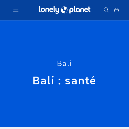
Menu
Votre recherche
Bali
Bali : santé