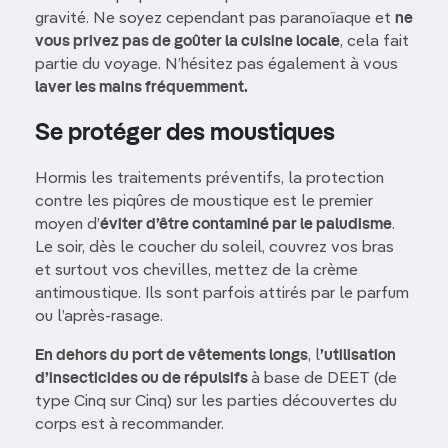
gravité. Ne soyez cependant pas paranoïaque et
ne
vous privez pas de goûter la cuisine locale
, cela fait
partie du voyage. N’hésitez pas également à vous
laver les mains fréquemment.
Se protéger des moustiques
Hormis les traitements préventifs, la protection
contre les piqûres de moustique est le premier
moyen d’
éviter d’être contaminé par le paludisme
.
Le soir, dès le coucher du soleil, couvrez vos bras
et surtout vos chevilles, mettez de la crème
antimoustique. Ils sont parfois attirés par le parfum
ou l’après-rasage.
En dehors du port de vêtements longs
, l
’utilisation
d’insecticides ou de répulsifs
à base de DEET (de
type Cinq sur Cinq) sur les parties découvertes du
corps est à recommander.