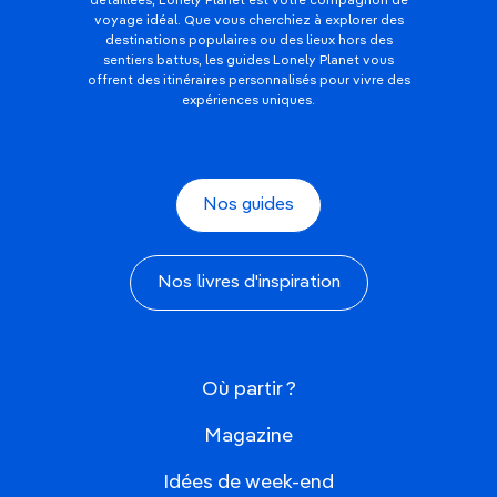
détaillées, Lonely Planet est votre compagnon de
voyage idéal. Que vous cherchiez à explorer des
destinations populaires ou des lieux hors des
sentiers battus, les guides Lonely Planet vous
offrent des itinéraires personnalisés pour vivre des
expériences uniques.
Nos guides
Nos livres d'inspiration
Où partir ?
Magazine
Idées de week-end