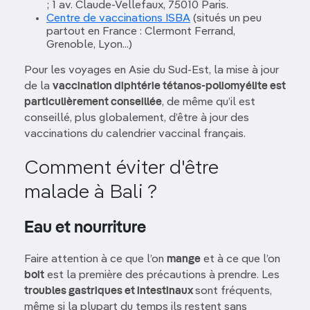
; 1 av. Claude-Vellefaux, 75010 Paris.
Centre de vaccinations ISBA
(situés un peu
partout en France : Clermont Ferrand,
Grenoble, Lyon...)
Pour les voyages en Asie du Sud-Est, la mise à jour
de la
vaccination diphtérie tétanos-poliomyélite est
particulièrement conseillée
, de même qu’il est
conseillé, plus globalement, d’être à jour des
vaccinations du calendrier vaccinal français.
Comment éviter d'être
malade à Bali ?
Eau et nourriture
Faire attention à ce que l’on
mange
et à ce que l’on
boit
est la première des précautions à prendre. Les
troubles gastriques et intestinaux
sont fréquents,
même si la plupart du temps ils restent sans