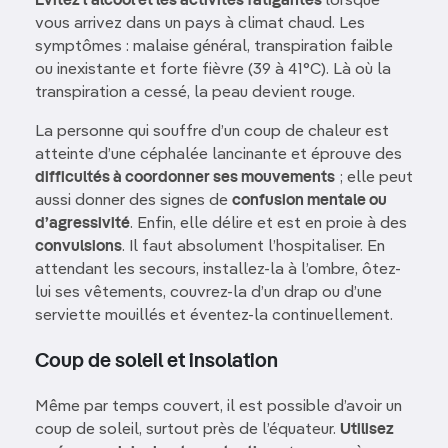
Évitez l’alcool et les activités fatigantes
lorsque
vous arrivez dans un pays à climat chaud. Les
symptômes : malaise général, transpiration faible
ou inexistante et forte fièvre (39 à 41°C). Là où la
transpiration a cessé, la peau devient rouge.
La personne qui souffre d’un coup de chaleur est
atteinte d’une céphalée lancinante et éprouve des
difficultés à coordonner ses mouvements
; elle peut
aussi donner des signes de
confusion mentale ou
d’agressivité
. Enfin, elle délire et est en proie à des
convulsions
. Il faut absolument l’hospitaliser. En
attendant les secours, installez-la à l’ombre, ôtez-
lui ses vêtements, couvrez-la d’un drap ou d’une
serviette mouillés et éventez-la continuellement.
Coup de soleil et insolation
Même par temps couvert, il est possible d’avoir un
coup de soleil, surtout près de l’équateur.
Utilisez