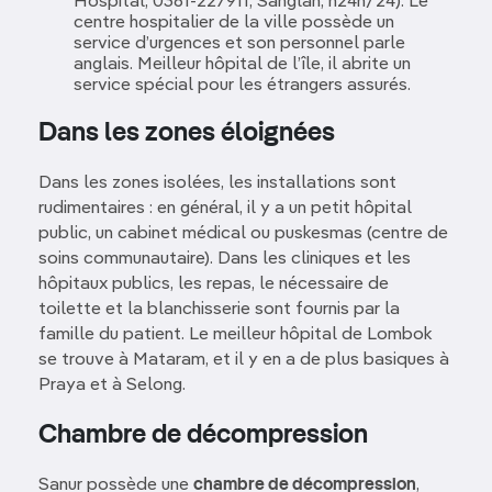
Hospital, 0361-227911, Sanglah, h24h/24). Le
centre hospitalier de la ville possède un
service d’urgences et son personnel parle
anglais. Meilleur hôpital de l’île, il abrite un
service spécial pour les étrangers assurés.
Dans les zones éloignées
Dans les zones isolées, les installations sont
rudimentaires : en général, il y a un petit hôpital
public, un cabinet médical ou puskesmas (centre de
soins communautaire). Dans les cliniques et les
hôpitaux publics, les repas, le nécessaire de
toilette et la blanchisserie sont fournis par la
famille du patient. Le meilleur hôpital de Lombok
se trouve à Mataram, et il y en a de plus basiques à
Praya et à Selong.
Chambre de décompression
Sanur possède une
chambre de décompression
,