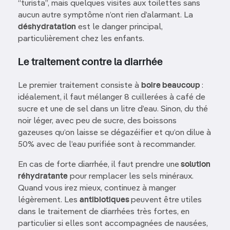
“turista”, mais quelques visites aux toilettes sans
aucun autre symptôme n’ont rien d’alarmant. La
déshydratation
est le danger principal,
particulièrement chez les enfants.
Le traitement contre la diarrhée
Le premier traitement consiste à
boire beaucoup
:
idéalement, il faut mélanger 8 cuillerées à café de
sucre et une de sel dans un litre d’eau. Sinon, du thé
noir léger, avec peu de sucre, des boissons
gazeuses qu’on laisse se dégazéifier et qu’on dilue à
50% avec de l’eau purifiée sont à recommander.
En cas de forte diarrhée, il faut prendre une
solution
réhydratante
pour remplacer les sels minéraux.
Quand vous irez mieux, continuez à manger
légèrement. Les
antibiotiques
peuvent être utiles
dans le traitement de diarrhées très fortes, en
particulier si elles sont accompagnées de nausées,