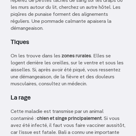
repérez de petites taches de sang sur les draps ou
les murs autour du lit, cherchez un autre hôtel. Les
piqûres de punaise forment des alignements
réguliers. Une pommade calmante apaisera la
démangeaison.
Tiques
On les trouve dans les
zones rurales
. Elles se
logent derrière les oreilles, sur le ventre et sous les
aisselles. Si, après avoir été piqué, vous ressentez
une démangeaison, de la fièvre et des douleurs
musculaires, consultez un médecin.
La rage
Cette maladie est transmise par un animal
contaminé :
chien et singe principalement
. Si vous
avez été infecté, il faut vous faire vacciner aussitôt,
car l’issue est fatale. Bali a connu une importante