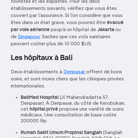
touristes et les expatriés. Pour les deux
établissements suivants, vérifiez que vous êtes
couvert par l’assurance. Si l’on considère que vous
êtes dans un état grave, vous pourrez être
évacué
par voie aérienne
jusqu’à un hôpital de
Jakarta
ou
de
Singapour
. Sachez que ces vols sanitaires
peuvent coûter plus de 10 000 $US.
Les hôpitaux à Bali
Deux établissements à
Denpasar
offrent de bons
soins, et sont moins chers que les cliniques privées
internationales.
BaliMed Hospital
(Jl Mahendradatta 57,
Denpasar). À Denpasar, du côté de Kerobokan,
cet
hôpital privé
propose une variété de soins
médicaux. Une consultation de base coûte
200000 Rp.
Rumah Sakit Umum Propinsi Sanglah
(Sanglah