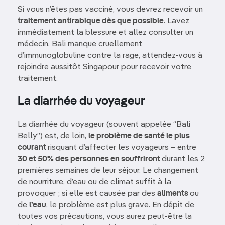
Si vous n’êtes pas vacciné, vous devrez recevoir un
traitement antirabique dès que possible
. Lavez
immédiatement la blessure et allez consulter un
médecin. Bali manque cruellement
d’immunoglobuline contre la rage, attendez-vous à
rejoindre aussitôt Singapour pour recevoir votre
traitement.
La diarrhée du voyageur
La diarrhée du voyageur (souvent appelée “Bali
Belly”) est, de loin,
le problème de santé le plus
courant
risquant d’affecter les voyageurs – entre
30 et 50% des personnes en souffriront
durant les 2
premières semaines de leur séjour. Le changement
de nourriture, d’eau ou de climat suffit à la
provoquer ; si elle est causée par des
aliments
ou
de
l’eau
, le problème est plus grave. En dépit de
toutes vos précautions, vous aurez peut-être la