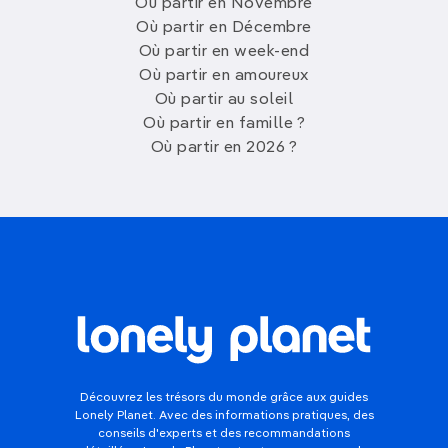
Où partir en Novembre
Où partir en Décembre
Où partir en week-end
Où partir en amoureux
Où partir au soleil
Où partir en famille ?
Où partir en 2026 ?
Découvrez les trésors du monde grâce aux guides
Lonely Planet. Avec des informations pratiques, des
conseils d'experts et des recommandations