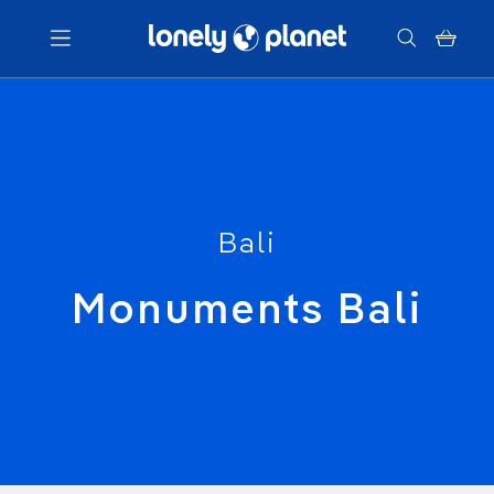
Menu
Votre recherche
Bali
Monuments Bali