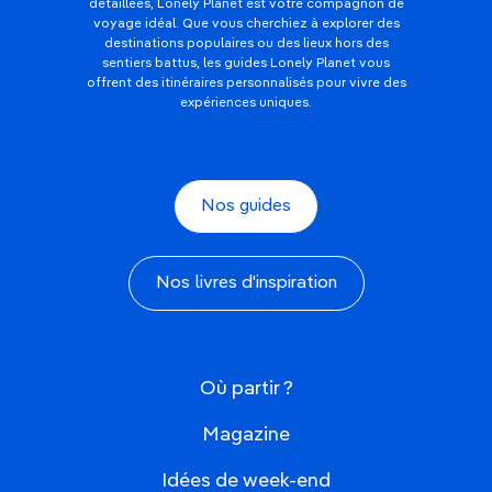
détaillées, Lonely Planet est votre compagnon de
voyage idéal. Que vous cherchiez à explorer des
destinations populaires ou des lieux hors des
sentiers battus, les guides Lonely Planet vous
offrent des itinéraires personnalisés pour vivre des
expériences uniques.
Nos guides
Nos livres d'inspiration
Où partir ?
Magazine
Idées de week-end