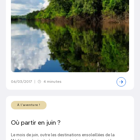
06/03/2017
|
4 minutes
À l'aventure !
Où partir en juin ?
Le mois de juin, outre les destinations ensoleillées de la