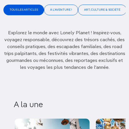
TOUS LES ARTICLES
À L'AVENTURE !
ART, CULTURE & SOCIÉTÉ
Explorez le monde avec Lonely Planet ! Inspirez-vous,
voyagez responsable, découvrez des trésors cachés, des
conseils pratiques, des escapades familiales, des road
trips palpitants, des festivités vibrantes, des destinations
gourmandes ou méconnues, des reportages exclusifs et
les voyages les plus tendances de l'année.
A la une