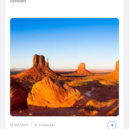
continent.
13/03/2017
|
3 minutes