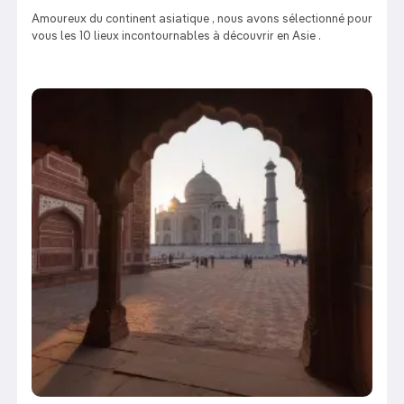
Amoureux du continent asiatique , nous avons sélectionné pour
vous les 10 lieux incontournables à découvrir en Asie .