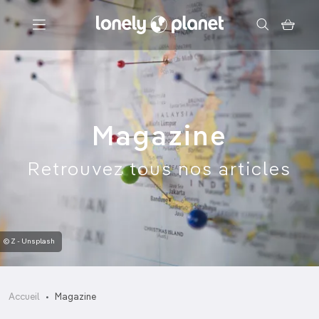
Menu
Votre recherche
Magazine
Retrouvez tous nos articles
© Z - Unsplash
Accueil
Magazine