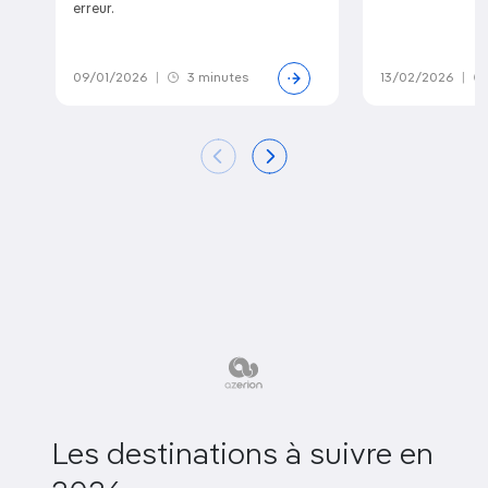
erreur.
09/01/2026
|
3 minutes
13/02/2026
|
Les destinations à suivre en