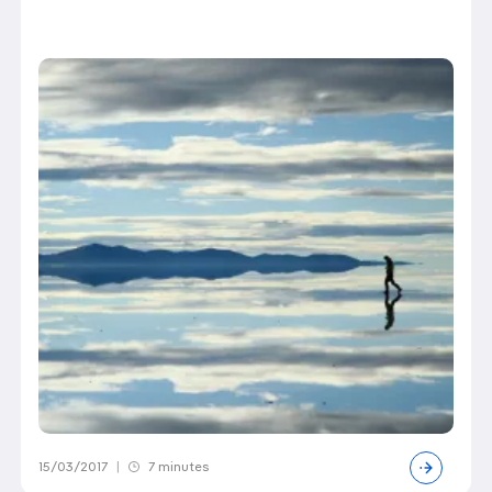
15/03/2017
|
7 minutes