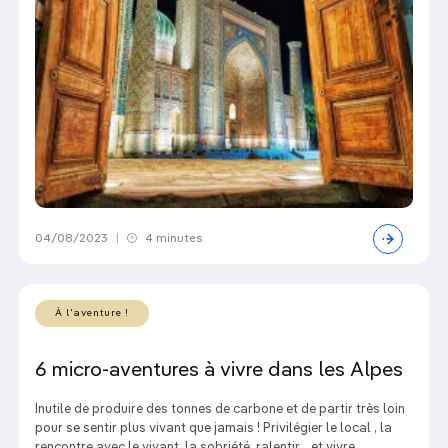
04/08/2023
|
4 minutes
À l'aventure !
6 micro-aventures à vivre dans les Alpes
Inutile de produire des tonnes de carbone et de partir très loin
pour se sentir plus vivant que jamais ! Privilégier le local , la
rencontre avec le vivant, la sobriété, ralentir… et vivre