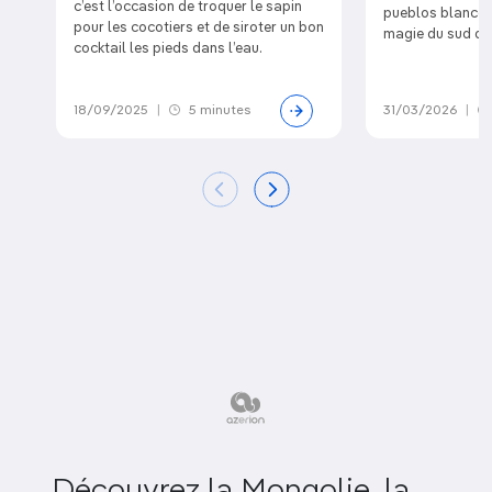
c’est l’occasion de troquer le sapin
pueblos blancos 
pour les cocotiers et de siroter un bon
magie du sud de
cocktail les pieds dans l’eau.
18/09/2025
|
5 minutes
31/03/2026
|
Découvrez la Mongolie, la