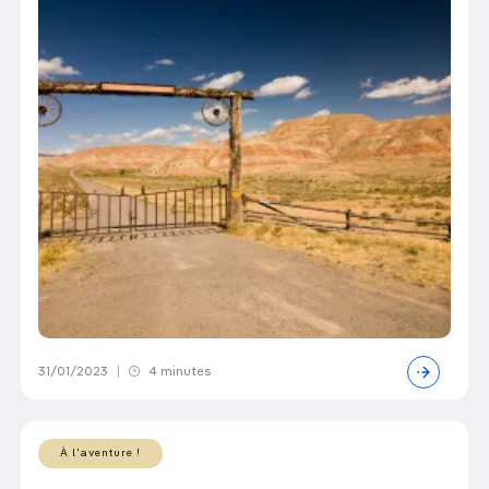
31/01/2023
|
4 minutes
À l'aventure !