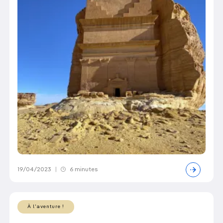
19/04/2023
|
6 minutes
À l'aventure !