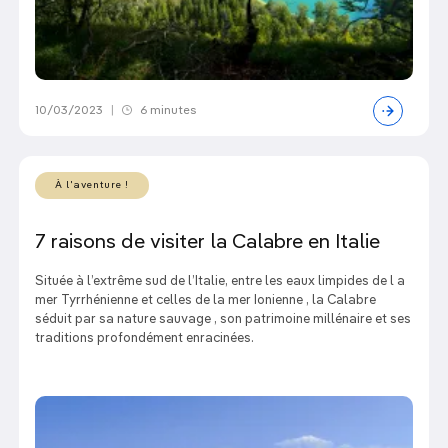
10/03/2023
|
6 minutes
À l'aventure !
7 raisons de visiter la Calabre en Italie
Située à l’extrême sud de l’Italie, entre les eaux limpides de l a
mer Tyrrhénienne et celles de la mer Ionienne , la Calabre
séduit par sa nature sauvage , son patrimoine millénaire et ses
traditions profondément enracinées.