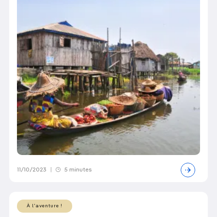
11/10/2023
|
5 minutes
À l'aventure !