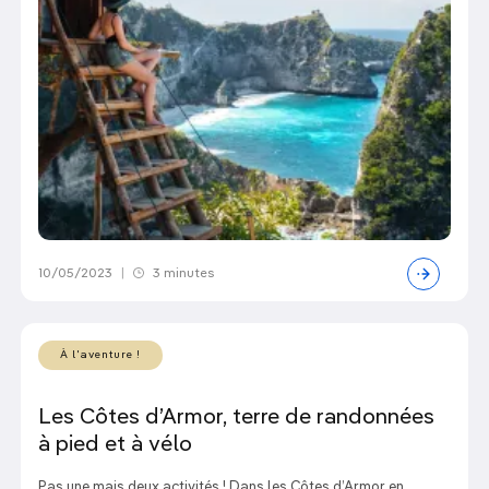
10/05/2023
|
3 minutes
À l'aventure !
Les Côtes d’Armor, terre de randonnées
à pied et à vélo
Pas une mais deux activités ! Dans les Côtes d’Armor en