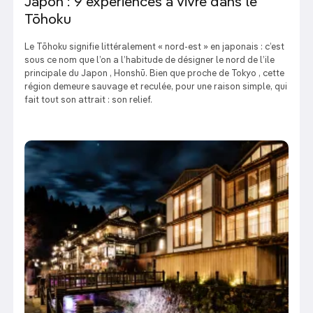
Japon : 9 expériences à vivre dans le
Tōhoku
Le Tōhoku signifie littéralement « nord-est » en japonais : c’est
sous ce nom que l’on a l’habitude de désigner le nord de l’ile
principale du Japon , Honshū. Bien que proche de Tokyo , cette
région demeure sauvage et reculée, pour une raison simple, qui
fait tout son attrait : son relief.