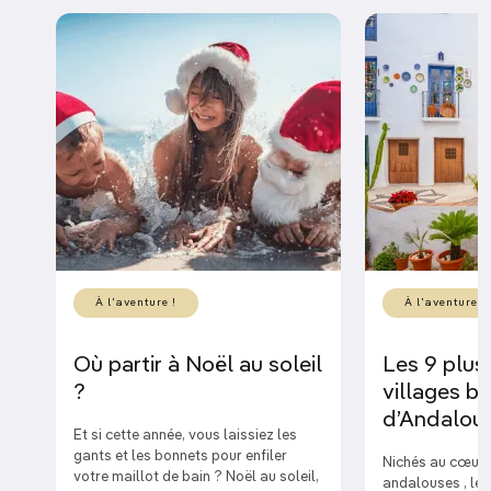
À l'aventure !
À l'aventure !
Où partir à Noël au soleil
Les 9 plus
?
villages b
d’Andalous
Et si cette année, vous laissiez les
gants et les bonnets pour enfiler
Nichés au cœur
votre maillot de bain ? Noël au soleil,
andalouses , les