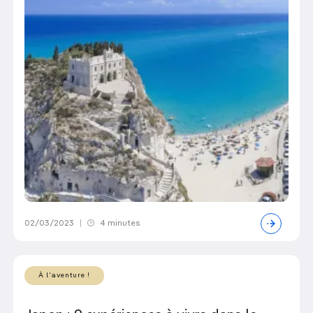
02/03/2023
|
4 minutes
À l'aventure !