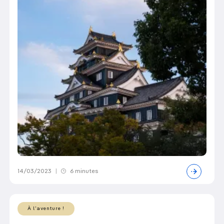
14/03/2023
|
6 minutes
À l'aventure !