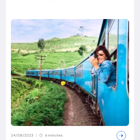
24/08/2023
|
6 minutes